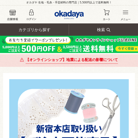
オカダヤ 生地・毛糸・手芸材料の専門店｜5,500円以上で送料無料！
カテゴリから探す
検索
【オンラインショップ】地震による配送の影響について