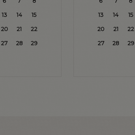
6
7
8
6
7
8
13
14
15
13
14
15
20
21
22
20
21
22
27
28
29
27
28
29