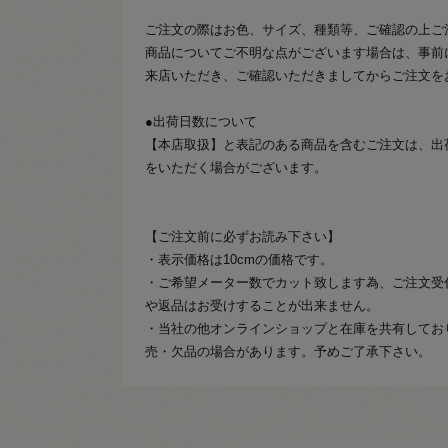
ご注文の際はお色、サイズ、種類等、ご確認の上ご
商品についてご不明な点がございます場合は、事前
来店いただき、ご確認いただきましてからご注文を
●出荷日数について
【本店取扱】と表記のある商品を含むご注文は、出
をいただく場合がございます。
【ご注文前に必ずお読み下さい】
・表示価格は10cmの価格です。
・ご希望メーター数でカット致します為、ご注文受
や返品はお受けすることが出来ません。
・当社の他オンラインショップと在庫を共有してお
売・欠品の場合があります。予めご了承下さい。