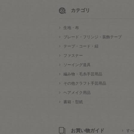
カテゴリ
生地・布
ブレード・フリンジ・装飾テープ
テープ・コード・紐
ファスナー
ソーイング道具
編み物・毛糸手芸用品
その他クラフト手芸用品
ヘアメイク用品
書籍・型紙
お買い物ガイド
すべ