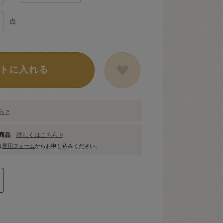
点
トに入れる
 >
象商品
詳しくはこちら >
は
専用フォーム
からお申し込みください。