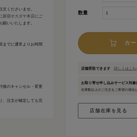
注文くださいませ。
数量
に
新宿オカダヤ本店
にご
お願いいたします。
カー
荷までに通常よりお時間
店舗受取できます
詳しくはこちら
お取り寄せ申し込みサービス対
付後のキャンセル・変更
在庫数以上のご注文をご希望の場合
り、注文が確定しても完