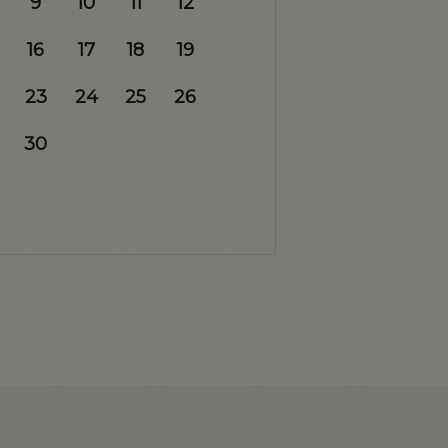
9
10
11
12
16
17
18
19
23
24
25
26
30