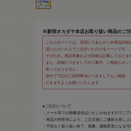
※新宿オカダヤ本店お取り扱い商品のご
こちらのページは、店頭にてあらかじめ商品詳細
認いただいた上でご注文いただけるページです。
そのため、商品画像および詳細は記載しておりま
また、詳細につきましてのご案内、ご相談もオン
承っておりません。
併せて下記のご説明事項につきましてもご確認、
だきますようお願いいたします。
●ご注文について
・メール等での画像送信はいたしかねますのでご了
・商品の特性等により、ご注文後にご連絡を差し上
・予告なく取り扱い終了、廃番、価格変更になる可