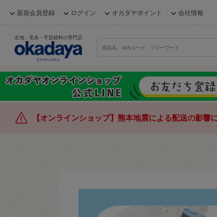
新規会員登録
ログイン
オカダヤポイント
会社情報
生地・毛糸・手芸材料の専門店
【オンラインショップ】熊本地震による配送の影響