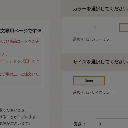
カラーを選択してください
G
注文専用ページです※
選択されたカラー：S
および商品コードをご確
せん。
ラインショップ窓口では
サイズを選択してください
ご了承の上、ご注文いた
3mm
選択されたサイズ：3mm
承くださいませ。
げることがございます。
能性がございます。
長さ：