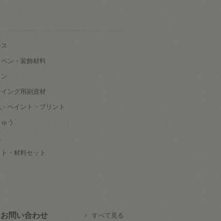
ース
ッペン・装飾材料
タン
ーイング用副資材
色・ペイント・プリント
しゅう
根
ット・材料セット
お問い合わせ
すべて見る