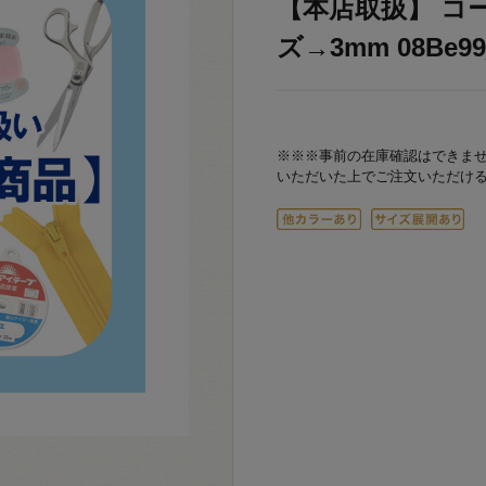
【本店取扱】 コード
ズ→3mm 08Be99
※※※事前の在庫確認はできま
いただいた上でご注文いただけ