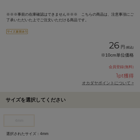
※※※事前の在庫確認はできません※※※ こちらの商品は、注意事項にご
了承いただいた上でご注文いただける商品です。
26
円
(税込)
※10cm単位価格
会員登録(無料)
1
pt獲得
オカダヤポイントについて >
サイズを選択してください
4mm
選択されたサイズ：4mm