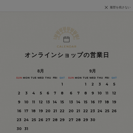
履歴を残さない
オンラインショップの営業日
8
月
9
月
SUN
MON
TUE
WED
THU
FRI
SAT
SUN
MON
TUE
WED
THU
FRI
SAT
1
1
2
3
4
5
2
3
4
5
6
7
8
6
7
8
9
10
11
12
9
10
11
12
13
14
15
13
14
15
16
17
18
19
16
17
18
19
20
21
22
20
21
22
23
24
25
26
23
24
25
26
27
28
29
27
28
29
30
30
31