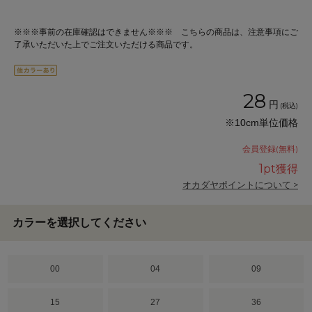
※※※事前の在庫確認はできません※※※ こちらの商品は、注意事項にご
了承いただいた上でご注文いただける商品です。
28
円
(税込)
※10cm単位価格
会員登録(無料)
1
pt獲得
オカダヤポイントについて >
カラーを選択してください
00
04
09
15
27
36