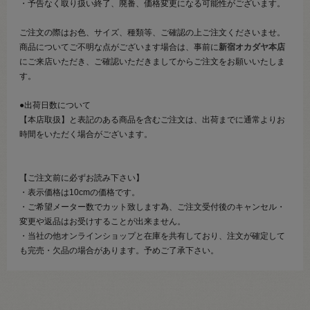
・予告なく取り扱い終了、廃番、価格変更になる可能性がございます。
ご注文の際はお色、サイズ、種類等、ご確認の上ご注文くださいませ。
商品についてご不明な点がございます場合は、事前に
新宿オカダヤ本店
にご来店いただき、ご確認いただきましてからご注文をお願いいたしま
す。
●出荷日数について
【本店取扱】と表記のある商品を含むご注文は、出荷までに通常よりお
時間をいただく場合がございます。
【ご注文前に必ずお読み下さい】
・表示価格は10cmの価格です。
・ご希望メーター数でカット致します為、ご注文受付後のキャンセル・
変更や返品はお受けすることが出来ません。
・当社の他オンラインショップと在庫を共有しており、注文が確定して
も完売・欠品の場合があります。予めご了承下さい。