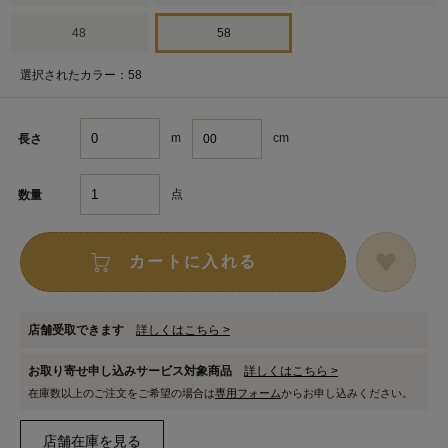
48
58
選択されたカラー：58
m
cm
長さ
点
数量
カートに入れる
店舗受取できます
詳しくはこちら >
お取り寄せ申し込みサービス対象商品
詳しくはこちら >
在庫数以上のご注文をご希望の場合は
専用フォーム
からお申し込みください。