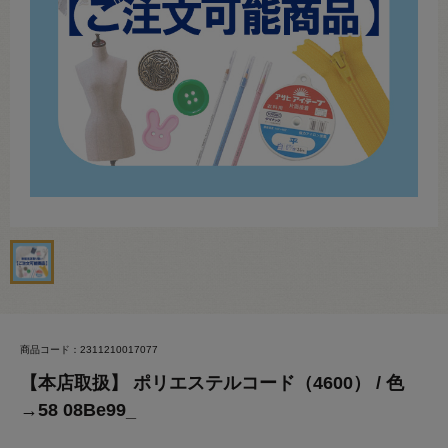
商品コード：2311210017077
【本店取扱】 ポリエステルコード（4600） / 色
→58 08Be99_