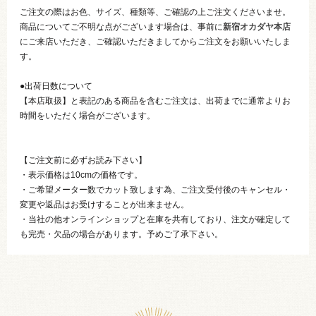
ご注文の際はお色、サイズ、種類等、ご確認の上ご注文くださいませ。
商品についてご不明な点がございます場合は、事前に
新宿オカダヤ本店
にご来店いただき、ご確認いただきましてからご注文をお願いいたしま
す。
●出荷日数について
【本店取扱】と表記のある商品を含むご注文は、出荷までに通常よりお
時間をいただく場合がございます。
【ご注文前に必ずお読み下さい】
・表示価格は10cmの価格です。
・ご希望メーター数でカット致します為、ご注文受付後のキャンセル・
変更や返品はお受けすることが出来ません。
・当社の他オンラインショップと在庫を共有しており、注文が確定して
も完売・欠品の場合があります。予めご了承下さい。