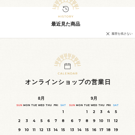
最近見た商品
履歴を残さない
オンラインショップの営業日
8
月
9
月
SUN
MON
TUE
WED
THU
FRI
SAT
SUN
MON
TUE
WED
THU
FRI
SAT
1
1
2
3
4
5
2
3
4
5
6
7
8
6
7
8
9
10
11
12
9
10
11
12
13
14
15
13
14
15
16
17
18
19