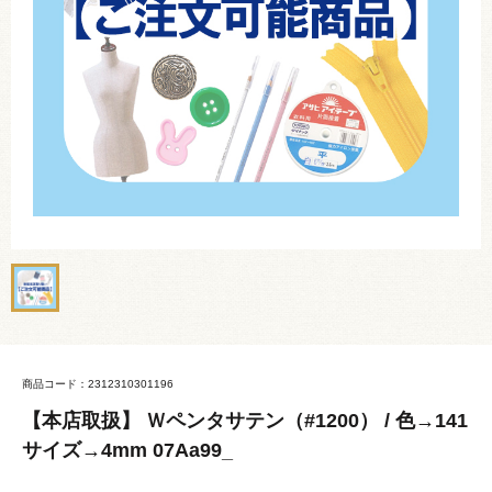
商品コード：2312310301196
【本店取扱】 Ｗペンタサテン（#1200） / 色→141
サイズ→4mm 07Aa99_