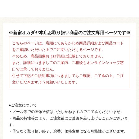
※新宿オカダヤ本店お取り扱い商品のご注文専用ページです※
こちらのページは、店頭にてあらかじめ商品詳細および商品コード
をご確認いただいた上でご注文いただけるページです。
そのため、商品画像および詳細は記載しておりません。
また、詳細につきましてのご案内、ご相談もオンラインショップ窓
口では承っておりません。
併せて下記のご説明事項につきましてもご確認、ご了承の上、ご注
文いただきますようお願いいたします。
●ご注文について
・メール等での画像送信はいたしかねますのでご了承くださいませ。
・商品の特性等により、ご注文後にご連絡を差し上げることがございま
す。
・予告なく取り扱い終了、廃番、価格変更になる可能性がございます。