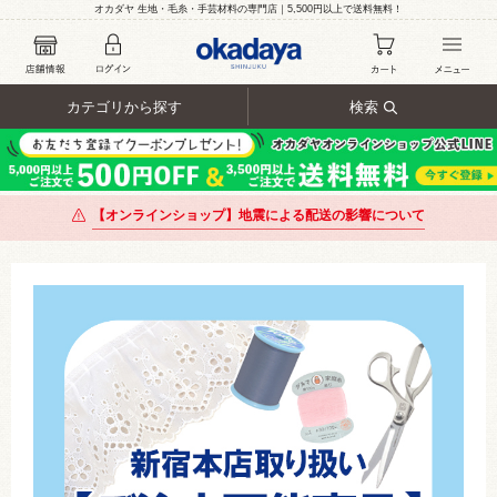
オカダヤ 生地・毛糸・手芸材料の専門店｜5,500円以上で送料無料！
カテゴリから探す
検索
【オンラインショップ】地震による配送の影響について