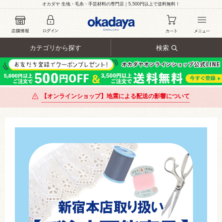
オカダヤ 生地・毛糸・手芸材料の専門店｜5,500円以上で送料無料！
カテゴリから探す
検索
【オンラインショップ】地震による配送の影響について