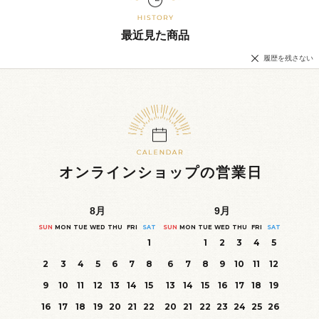
最近見た商品
履歴を残さない
オンラインショップの営業日
8
月
9
月
SUN
MON
TUE
WED
THU
FRI
SAT
SUN
MON
TUE
WED
THU
FRI
SAT
1
1
2
3
4
5
2
3
4
5
6
7
8
6
7
8
9
10
11
12
9
10
11
12
13
14
15
13
14
15
16
17
18
19
16
17
18
19
20
21
22
20
21
22
23
24
25
26