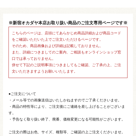
※新宿オカダヤ本店お取り扱い商品のご注文専用ページです※
こちらのページは、店頭にてあらかじめ商品詳細および商品コード
をご確認いただいた上でご注文いただけるページです。
そのため、商品画像および詳細は記載しておりません。
また、詳細につきましてのご案内、ご相談もオンラインショップ窓
口では承っておりません。
併せて下記のご説明事項につきましてもご確認、ご了承の上、ご注
文いただきますようお願いいたします。
●ご注文について
・メール等での画像送信はいたしかねますのでご了承くださいませ。
・商品の特性等により、ご注文後にご連絡を差し上げることがございま
す。
・予告なく取り扱い終了、廃番、価格変更になる可能性がございます。
ご注文の際はお色、サイズ、種類等、ご確認の上ご注文くださいませ。