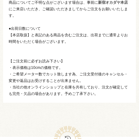
商品についてご不明な点がございます場合は、事前に
新宿オカダヤ本店
にご来店いただき、ご確認いただきましてからご注文をお願いいたしま
す。
●出荷日数について
【本店取扱】と表記のある商品を含むご注文は、出荷までに通常よりお
時間をいただく場合がございます。
【ご注文前に必ずお読み下さい】
・表示価格は10cmの価格です。
・ご希望メーター数でカット致します為、ご注文受付後のキャンセル・
変更や返品はお受けすることが出来ません。
・当社の他オンラインショップと在庫を共有しており、注文が確定して
も完売・欠品の場合があります。予めご了承下さい。