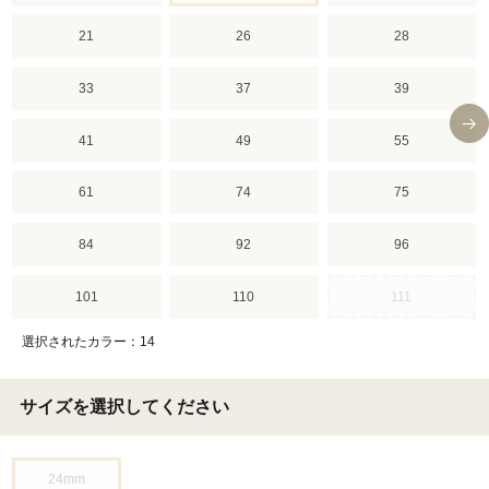
21
26
28
33
37
39
41
49
55
61
74
75
84
92
96
101
110
111
選択されたカラー：14
サイズを選択してください
24mm