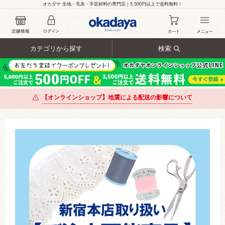
オカダヤ 生地・毛糸・手芸材料の専門店｜5,500円以上で送料無料！
カテゴリから探す
検索
【オンラインショップ】地震による配送の影響について