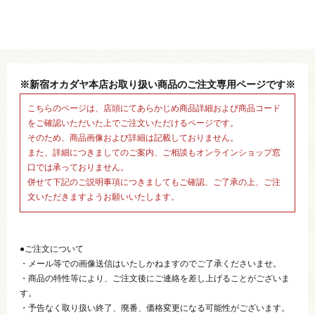
※新宿オカダヤ本店お取り扱い商品のご注文専用ページです※
こちらのページは、店頭にてあらかじめ商品詳細および商品コード
をご確認いただいた上でご注文いただけるページです。
そのため、商品画像および詳細は記載しておりません。
また、詳細につきましてのご案内、ご相談もオンラインショップ窓
口では承っておりません。
併せて下記のご説明事項につきましてもご確認、ご了承の上、ご注
文いただきますようお願いいたします。
●ご注文について
・メール等での画像送信はいたしかねますのでご了承くださいませ。
・商品の特性等により、ご注文後にご連絡を差し上げることがございま
す。
・予告なく取り扱い終了、廃番、価格変更になる可能性がございます。