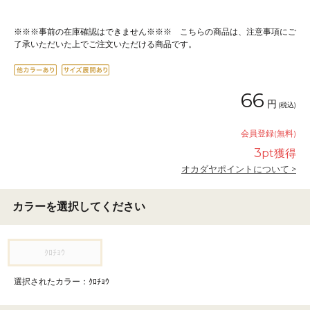
※※※事前の在庫確認はできません※※※ こちらの商品は、注意事項にご
了承いただいた上でご注文いただける商品です。
66
円
(税込)
会員登録(無料)
3
pt獲得
オカダヤポイントについて >
カラーを選択してください
ｸﾛﾁｮｳ
選択されたカラー：ｸﾛﾁｮｳ