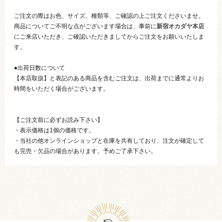
ご注文の際はお色、サイズ、種類等、ご確認の上ご注文くださいませ。
商品についてご不明な点がございます場合は、事前に
新宿オカダヤ本店
にご来店いただき、ご確認いただきましてからご注文をお願いいたしま
す。
●出荷日数について
【本店取扱】と表記のある商品を含むご注文は、出荷までに通常よりお
時間をいただく場合がございます。
【ご注文前に必ずお読み下さい】
・表示価格は1個の価格です。
・当社の他オンラインショップと在庫を共有しており、注文が確定して
も完売・欠品の場合があります。予めご了承下さい。