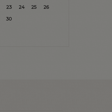
23
24
25
26
30