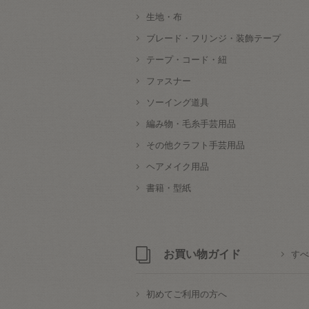
生地・布
ブレード・フリンジ・装飾テープ
テープ・コード・紐
ファスナー
ソーイング道具
編み物・毛糸手芸用品
その他クラフト手芸用品
ヘアメイク用品
書籍・型紙
お買い物ガイド
すべ
初めてご利用の方へ