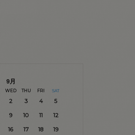
9
月
WED
THU
FRI
SAT
2
3
4
5
9
10
11
12
16
17
18
19