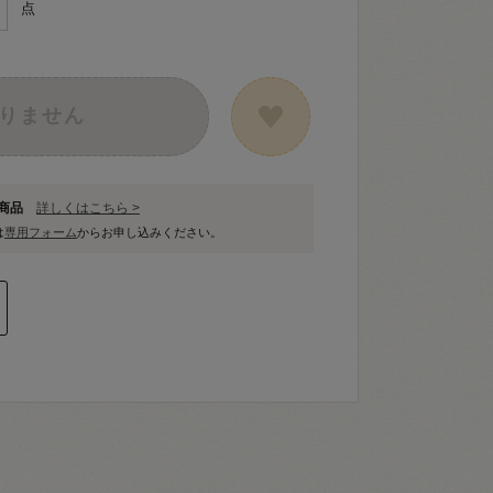
点
りません
象商品
詳しくはこちら >
は
専用フォーム
からお申し込みください。