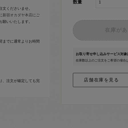
数量
注文くださいませ。
に
新宿オカダヤ本店
にご
お願いいたします。
在庫があ
荷までに通常よりお時間
お取り寄せ申し込みサービス対
在庫数以上のご注文をご希望の場合
り、注文が確定しても完