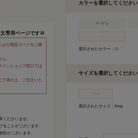
カラーを選択してください
ﾍﾞｰｼﾞｭ
注文専用ページです※
ｺﾝ
および商品コードをご確
選択されたカラー：ｺﾝ
せん。
ラインショップ窓口では
サイズを選択してください
ご了承の上、ご注文いた
6mφ
選択されたサイズ：6mφ
承くださいませ。
げることがございます。
能性がございます。