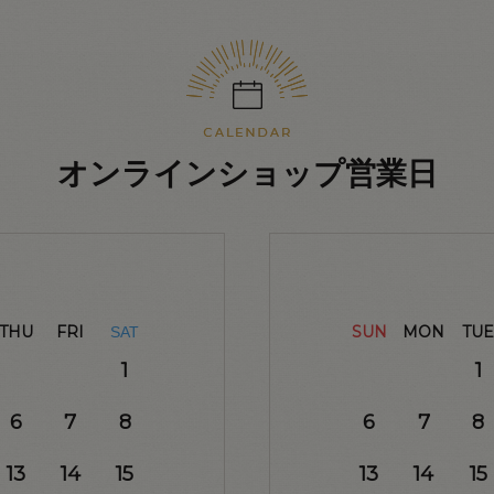
オンラインショップ営業日
THU
FRI
SUN
MON
TUE
SAT
1
1
6
7
8
6
7
8
13
14
15
13
14
15