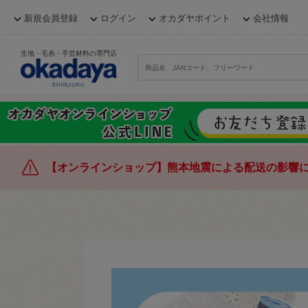
新規会員登録
ログイン
オカダヤポイント
会社情報
生地・毛糸・手芸材料の専門店
【オンラインショップ】熊本地震による配送の影響