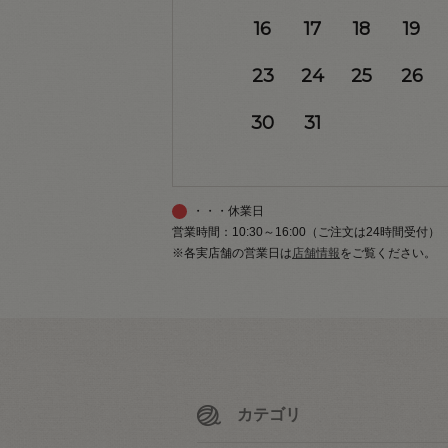
16
17
18
19
23
24
25
26
30
31
・・・休業日
営業時間：10:30～16:00（ご注文は24時間受付）
※各実店舗の営業日は
店舗情報
をご覧ください。
カテゴリ