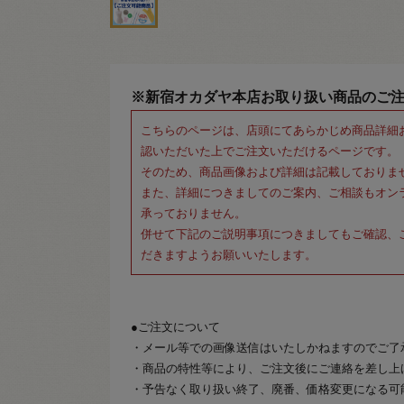
※新宿オカダヤ本店お取り扱い商品のご
こちらのページは、店頭にてあらかじめ商品詳細
認いただいた上でご注文いただけるページです。
そのため、商品画像および詳細は記載しておりま
また、詳細につきましてのご案内、ご相談もオン
承っておりません。
併せて下記のご説明事項につきましてもご確認、
だきますようお願いいたします。
●ご注文について
・メール等での画像送信はいたしかねますのでご了
・商品の特性等により、ご注文後にご連絡を差し上
・予告なく取り扱い終了、廃番、価格変更になる可