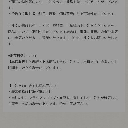
・商品の特性等により、ご注文後にご連絡を差し上げることがございま
す。
・予告なく取り扱い終了、廃番、価格変更になる可能性がございます。
ご注文の際はお色、サイズ、種類等、ご確認の上ご注文くださいませ。
商品についてご不明な点がございます場合は、事前に
新宿オカダヤ本店
にご来店いただき、ご確認いただきましてからご注文をお願いいたしま
す。
●出荷日数について
【本店取扱】と表記のある商品を含むご注文は、出荷までに通常よりお
時間をいただく場合がございます。
【ご注文前に必ずお読み下さい】
・表示価格は1個の価格です。
・当社の他オンラインショップと在庫を共有しており、注文が確定して
も完売・欠品の場合があります。予めご了承下さい。