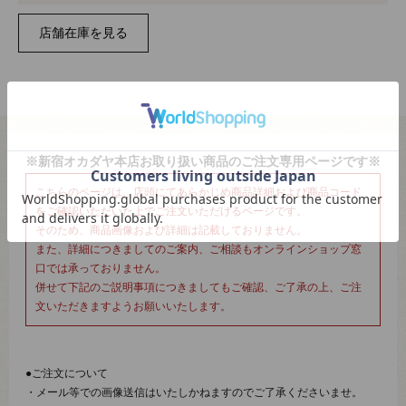
※新宿オカダヤ本店お取り扱い商品のご注文専用ページです※
こちらのページは、店頭にてあらかじめ商品詳細および商品コード
をご確認いただいた上でご注文いただけるページです。
そのため、商品画像および詳細は記載しておりません。
また、詳細につきましてのご案内、ご相談もオンラインショップ窓
口では承っておりません。
併せて下記のご説明事項につきましてもご確認、ご了承の上、ご注
文いただきますようお願いいたします。
●ご注文について
・メール等での画像送信はいたしかねますのでご了承くださいませ。