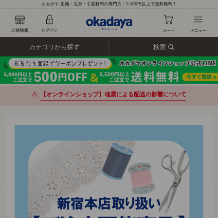
オカダヤ 生地・毛糸・手芸材料の専門店｜5,500円以上で送料無料！
カテゴリから探す
検索
【オンラインショップ】地震による配送の影響について