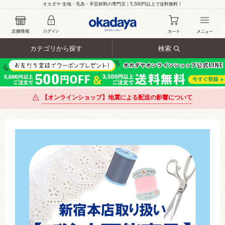
オカダヤ 生地・毛糸・手芸材料の専門店｜5,500円以上で送料無料！
カテゴリから探す
検索
【オンラインショップ】地震による配送の影響について