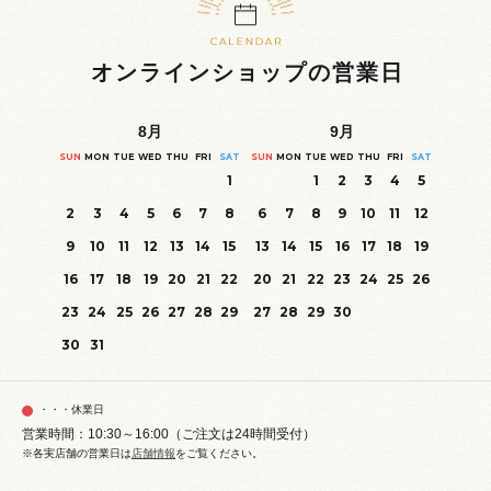
オンラインショップの営業日
8
月
9
月
SUN
MON
TUE
WED
THU
FRI
SAT
SUN
MON
TUE
WED
THU
FRI
SAT
1
1
2
3
4
5
2
3
4
5
6
7
8
6
7
8
9
10
11
12
9
10
11
12
13
14
15
13
14
15
16
17
18
19
16
17
18
19
20
21
22
20
21
22
23
24
25
26
23
24
25
26
27
28
29
27
28
29
30
30
31
・・・休業日
営業時間：10:30～16:00（ご注文は24時間受付）
※各実店舗の営業日は
店舗情報
をご覧ください。