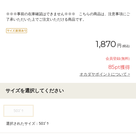
※※※事前の在庫確認はできません※※※ こちらの商品は、注意事項にご
了承いただいた上でご注文いただける商品です。
1,870
円
(税込)
会員登録(無料)
85
pt獲得
オカダヤポイントについて >
サイズを選択してください
50ｺﾞｳ
選択されたサイズ：50ｺﾞｳ