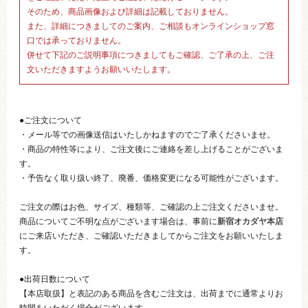
そのため、商品画像および詳細は記載しておりません。
また、詳細につきましてのご案内、ご相談もオンラインショップ窓
口では承っておりません。
併せて下記のご説明事項につきましてもご確認、ご了承の上、ご注
文いただきますようお願いいたします。
●ご注文について
・メール等での画像送信はいたしかねますのでご了承くださいませ。
・商品の特性等により、ご注文後にご連絡を差し上げることがございま
す。
・予告なく取り扱い終了、廃番、価格変更になる可能性がございます。
ご注文の際はお色、サイズ、種類等、ご確認の上ご注文くださいませ。
商品についてご不明な点がございます場合は、事前に
新宿オカダヤ本店
にご来店いただき、ご確認いただきましてからご注文をお願いいたしま
す。
●出荷日数について
【本店取扱】と表記のある商品を含むご注文は、出荷までに通常よりお
時間をいただく場合がございます。