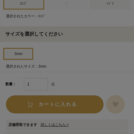
ｴﾝｼﾞ
ｺﾝ
ﾐﾄﾞﾘ
選択されたカラー：ｴﾝｼﾞ
サイズを選択してください
3mm
選択されたサイズ：3mm
点
数量：
カートに入れる
店舗受取できます
詳しくはこちら >