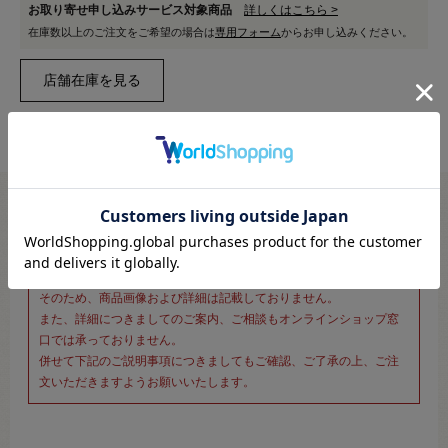
お取り寄せ申し込みサービス対象商品
詳しくはこちら >
在庫数以上のご注文をご希望の場合は
専用フォーム
からお申し込みください。
※新宿オカダヤ本店お取り扱い商品のご注文専用ページです※
こちらのページは、店頭にてあらかじめ商品詳細および商品コード
をご確認いただいた上でご注文いただけるページです。
そのため、商品画像および詳細は記載しておりません。
また、詳細につきましてのご案内、ご相談もオンラインショップ窓
口では承っておりません。
併せて下記のご説明事項につきましてもご確認、ご了承の上、ご注
文いただきますようお願いいたします。