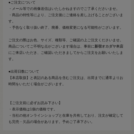
●ご注文について
・メール等での画像送信はいたしかねますのでご了承くださいませ。
・商品の特性等により、ご注文後にご連絡を差し上げることがございま
す。
・予告なく取り扱い終了、廃番、価格変更になる可能性がございます。
ご注文の際はお色、サイズ、種類等、ご確認の上ご注文くださいませ。
商品についてご不明な点がございます場合は、事前に
新宿オカダヤ本店
にご来店いただき、ご確認いただきましてからご注文をお願いいたしま
す。
●出荷日数について
【本店取扱】と表記のある商品を含むご注文は、出荷までに通常よりお
時間をいただく場合がございます。
【ご注文前に必ずお読み下さい】
・表示価格は1個の価格です。
・当社の他オンラインショップと在庫を共有しており、注文が確定して
も完売・欠品の場合があります。予めご了承下さい。