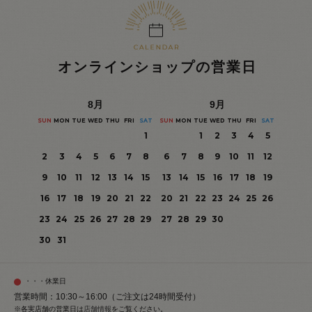
オンラインショップの営業日
8
月
9
月
SUN
MON
TUE
WED
THU
FRI
SAT
SUN
MON
TUE
WED
THU
FRI
SAT
1
1
2
3
4
5
2
3
4
5
6
7
8
6
7
8
9
10
11
12
9
10
11
12
13
14
15
13
14
15
16
17
18
19
16
17
18
19
20
21
22
20
21
22
23
24
25
26
23
24
25
26
27
28
29
27
28
29
30
30
31
・・・休業日
営業時間：10:30～16:00（ご注文は24時間受付）
※各実店舗の営業日は
店舗情報
をご覧ください。