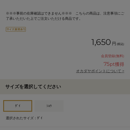
※※※事前の在庫確認はできません※※※ こちらの商品は、注意事項にご
了承いただいた上でご注文いただける商品です。
1,650
円
(税込)
会員登録(無料)
75
pt獲得
オカダヤポイントについて >
サイズを選択してください
ﾀﾞｲ
ｼｮｳ
選択されたサイズ：ﾀﾞｲ