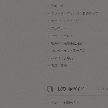
生地・布
ブレード・フリンジ・装飾テープ
テープ・コード・紐
ファスナー
ソーイング道具
編み物・毛糸手芸用品
その他クラフト手芸用品
ヘアメイク用品
書籍・型紙
お買い物ガイド
すべ
初めてご利用の方へ