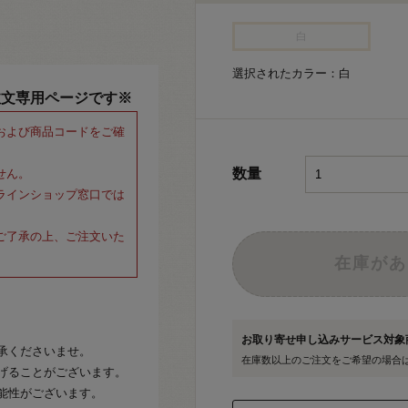
白
選択されたカラー：白
注文専用ページです※
および商品コードをご確
数量
せん。
ラインショップ窓口では
ご了承の上、ご注文いた
在庫があ
お取り寄せ申し込みサービス対
承くださいませ。
在庫数以上のご注文をご希望の場合
げることがございます。
能性がございます。