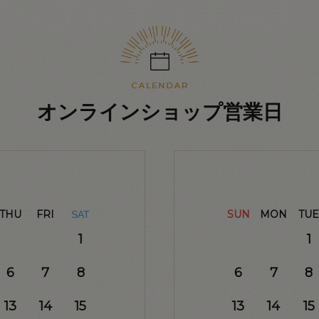
オンラインショップ営業日
THU
FRI
SUN
MON
TUE
SAT
1
1
6
7
8
6
7
8
13
14
15
13
14
15