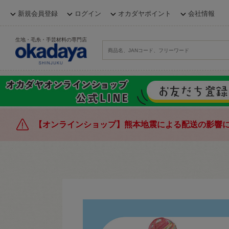
新規会員登録
ログイン
オカダヤポイント
会社情報
生地・毛糸・手芸材料の専門店
【オンラインショップ】熊本地震による配送の影響