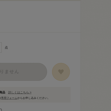
点
りません
象商品
詳しくはこちら >
は
専用フォーム
からお申し込みください。