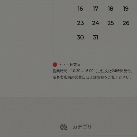
16
17
18
19
23
24
25
26
30
31
・・・休業日
営業時間：10:30～16:00（ご注文は24時間受付）
※各実店舗の営業日は
店舗情報
をご覧ください。
カテゴリ