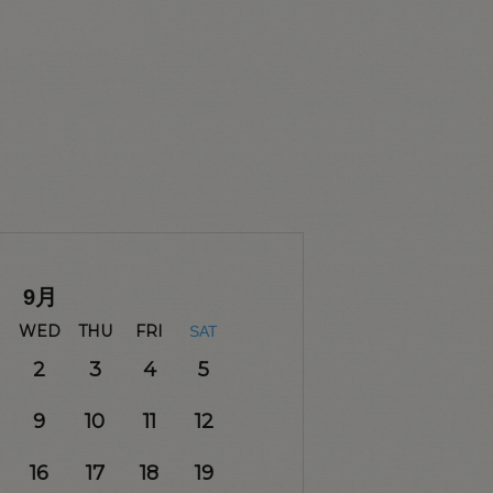
9
月
WED
THU
FRI
SAT
2
3
4
5
9
10
11
12
16
17
18
19