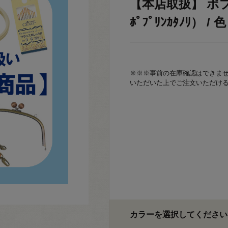
【本店取扱】 ポ
ﾎﾟﾌﾟﾘﾝｶﾀﾉﾘ） / 
※※※事前の在庫確認はできま
いただいた上でご注文いただけ
カラーを選択してください