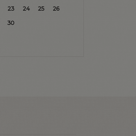
23
24
25
26
30