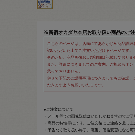
※新宿オカダヤ本店お取り扱い商品のご
こちらのページは、店頭にてあらかじめ商品詳細
認いただいた上でご注文いただけるページです。
そのため、商品画像および詳細は記載しておりま
また、詳細につきましてのご案内、ご相談もオン
承っておりません。
併せて下記のご説明事項につきましてもご確認、
だきますようお願いいたします。
●ご注文について
・メール等での画像送信はいたしかねますのでご了
・商品の特性等により、ご注文後にご連絡を差し上
・予告なく取り扱い終了、廃番、価格変更になる可