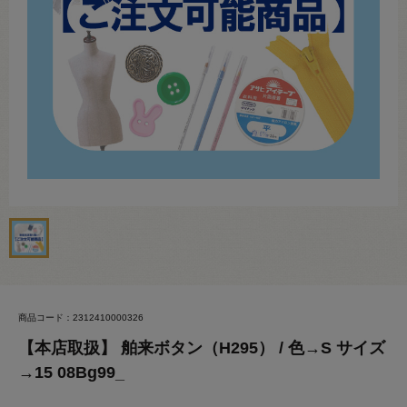
商品コード：2312410000326
【本店取扱】 舶来ボタン（H295） / 色→S サイズ
→15 08Bg99_