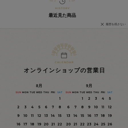
最近見た商品
履歴を残さない
オンラインショップの営業日
8
月
9
月
SUN
MON
TUE
WED
THU
FRI
SAT
SUN
MON
TUE
WED
THU
FRI
SAT
1
1
2
3
4
5
2
3
4
5
6
7
8
6
7
8
9
10
11
12
9
10
11
12
13
14
15
13
14
15
16
17
18
19
16
17
18
19
20
21
22
20
21
22
23
24
25
26