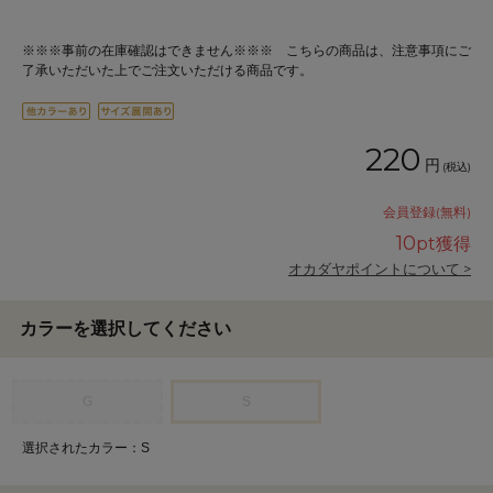
※※※事前の在庫確認はできません※※※ こちらの商品は、注意事項にご
了承いただいた上でご注文いただける商品です。
220
円
(税込)
会員登録(無料)
10
pt獲得
オカダヤポイントについて >
カラーを選択してください
G
S
選択されたカラー：S