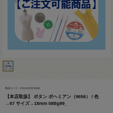
商品コード：2312410023066
【本店取扱】 ボタン ボヘミアン（9656） / 色
→67 サイズ→18mm 08Bg99_