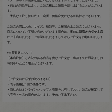
・メール等での画像送信はいたしかねますのでご了承くださいませ。
・商品の特性等により、ご注文後にご連絡を差し上げることがございま
す。
・予告なく取り扱い終了、廃番、価格変更になる可能性がございます。
ご注文の際はお色、サイズ、種類等、ご確認の上ご注文くださいませ。
商品についてご不明な点がございます場合は、事前に
新宿オカダヤ本店
にご来店いただき、ご確認いただきましてからご注文をお願いいたしま
す。
●出荷日数について
【本店取扱】と表記のある商品を含むご注文は、出荷までに通常よりお
時間をいただく場合がございます。
【ご注文前に必ずお読み下さい】
・表示価格は1個の価格です。
・当社の他オンラインショップと在庫を共有しており、注文が確定して
も完売・欠品の場合があります。予めご了承下さい。