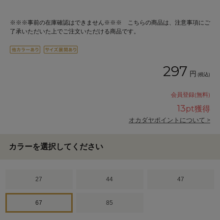
※※※事前の在庫確認はできません※※※ こちらの商品は、注意事項にご
了承いただいた上でご注文いただける商品です。
297
円
(税込)
会員登録(無料)
13
pt獲得
オカダヤポイントについて >
カラーを選択してください
27
44
47
67
85