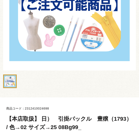
商品コード：2312410024698
【本店取扱】 日） 引掛バックル 豊穣（1793）
/ 色→02 サイズ→25 08Bg99_