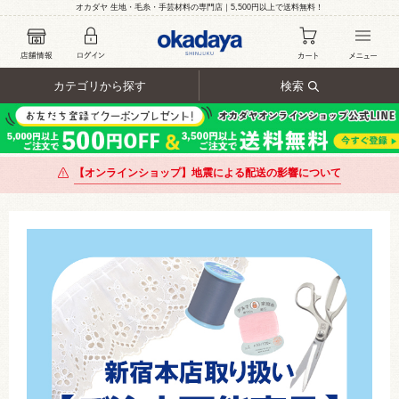
オカダヤ 生地・毛糸・手芸材料の専門店｜5,500円以上で送料無料！
カテゴリから探す
検索
【オンラインショップ】地震による配送の影響について