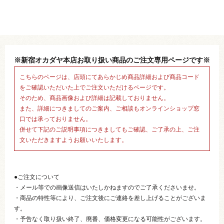
※新宿オカダヤ本店お取り扱い商品のご注文専用ページです※
こちらのページは、店頭にてあらかじめ商品詳細および商品コード
をご確認いただいた上でご注文いただけるページです。
そのため、商品画像および詳細は記載しておりません。
また、詳細につきましてのご案内、ご相談もオンラインショップ窓
口では承っておりません。
併せて下記のご説明事項につきましてもご確認、ご了承の上、ご注
文いただきますようお願いいたします。
●ご注文について
・メール等での画像送信はいたしかねますのでご了承くださいませ。
・商品の特性等により、ご注文後にご連絡を差し上げることがございま
す。
・予告なく取り扱い終了、廃番、価格変更になる可能性がございます。