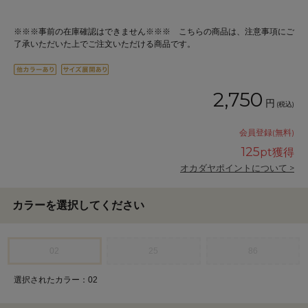
※※※事前の在庫確認はできません※※※ こちらの商品は、注意事項にご
了承いただいた上でご注文いただける商品です。
2,750
円
(税込)
会員登録(無料)
125
pt獲得
オカダヤポイントについて >
カラーを選択してください
02
25
86
選択されたカラー：02