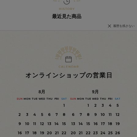
最近見た商品
履歴を残さない
オンラインショップの営業日
8
月
9
月
SUN
MON
TUE
WED
THU
FRI
SAT
SUN
MON
TUE
WED
THU
FRI
SAT
1
1
2
3
4
5
2
3
4
5
6
7
8
6
7
8
9
10
11
12
9
10
11
12
13
14
15
13
14
15
16
17
18
19
16
17
18
19
20
21
22
20
21
22
23
24
25
26