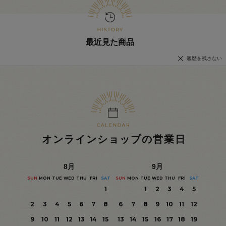
最近見た商品
履歴を残さない
オンラインショップの営業日
8
月
9
月
SUN
MON
TUE
WED
THU
FRI
SAT
SUN
MON
TUE
WED
THU
FRI
SAT
1
1
2
3
4
5
2
3
4
5
6
7
8
6
7
8
9
10
11
12
9
10
11
12
13
14
15
13
14
15
16
17
18
19