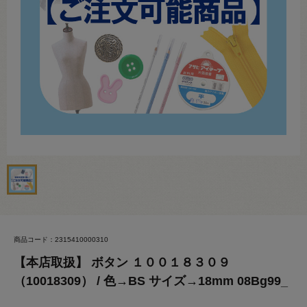
商品コード：2315410000310
【本店取扱】 ボタン １００１８３０９
（10018309） / 色→BS サイズ→18mm 08Bg99_