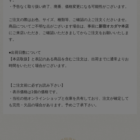
・予告なく取り扱い終了、廃番、価格変更になる可能性がございます。
ご注文の際はお色、サイズ、種類等、ご確認の上ご注文くださいませ。
商品についてご不明な点がございます場合は、事前に
新宿オカダヤ本店
にご来店いただき、ご確認いただきましてからご注文をお願いいたしま
す。
●出荷日数について
【本店取扱】と表記のある商品を含むご注文は、出荷までに通常よりお
時間をいただく場合がございます。
【ご注文前に必ずお読み下さい】
・表示価格は1個の価格です。
・当社の他オンラインショップと在庫を共有しており、注文が確定して
も完売・欠品の場合があります。予めご了承下さい。