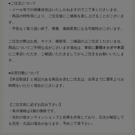
●ご注文について
・メール等での画像送信はいたしかねますのでご了承くださいませ。
・商品の特性等により、ご注文後にご連絡を差し上げることがございま
す。
・予告なく取り扱い終了、廃番、価格変更になる可能性がございます。
ご注文の際はお色、サイズ、種類等、ご確認の上ご注文くださいませ。
商品についてご不明な点がございます場合は、事前に
新宿オカダヤ本店
にご来店いただき、ご確認いただきましてからご注文をお願いいたしま
す。
●出荷日数について
【本店取扱】と表記のある商品を含むご注文は、出荷までに通常よりお
時間をいただく場合がございます。
【ご注文前に必ずお読み下さい】
・表示価格は1個の価格です。
・当社の他オンラインショップと在庫を共有しており、注文が確定して
も完売・欠品の場合があります。予めご了承下さい。