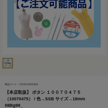
商品コード：2315410002826
【本店取扱】 ボタン １００７０４７５
（10070475） / 色→SSB サイズ→18mm
08Bg99_