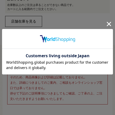
在庫数以上のご注文は承ることができない商品です。
カートに入る範囲内でご注文ください。
※新宿オカダヤ本店お取り扱い商品のご注文専用ページです※
こちらのページは、店頭にてあらかじめ商品詳細および商品コード
をご確認いただいた上でご注文いただけるページです。
そのため、商品画像および詳細は記載しておりません。
また、詳細につきましてのご案内、ご相談もオンラインショップ窓
口では承っておりません。
併せて下記のご説明事項につきましてもご確認、ご了承の上、ご注
文いただきますようお願いいたします。