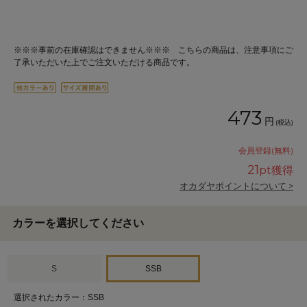
※※※事前の在庫確認はできません※※※ こちらの商品は、注意事項にご
了承いただいた上でご注文いただける商品です。
473
円
(税込)
会員登録(無料)
21
pt獲得
オカダヤポイントについて >
カラーを選択してください
S
SSB
選択されたカラー：SSB