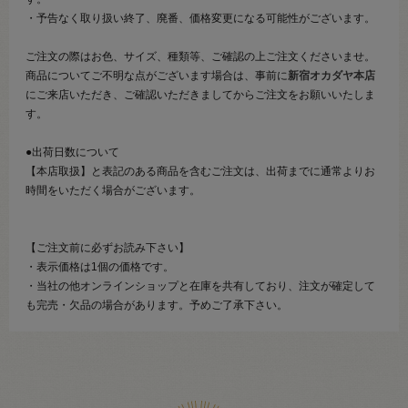
・予告なく取り扱い終了、廃番、価格変更になる可能性がございます。
ご注文の際はお色、サイズ、種類等、ご確認の上ご注文くださいませ。
商品についてご不明な点がございます場合は、事前に
新宿オカダヤ本店
にご来店いただき、ご確認いただきましてからご注文をお願いいたしま
す。
●出荷日数について
【本店取扱】と表記のある商品を含むご注文は、出荷までに通常よりお
時間をいただく場合がございます。
【ご注文前に必ずお読み下さい】
・表示価格は1個の価格です。
・当社の他オンラインショップと在庫を共有しており、注文が確定して
も完売・欠品の場合があります。予めご了承下さい。