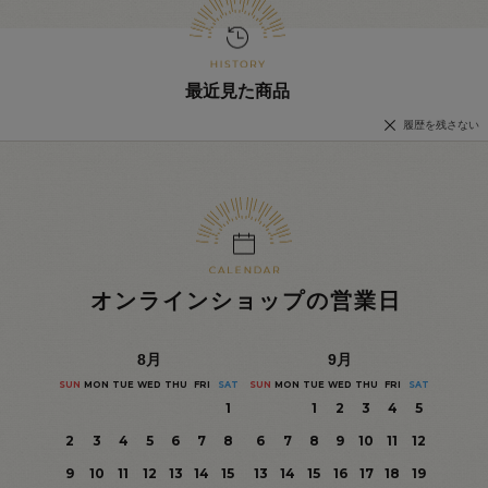
最近見た商品
履歴を残さない
オンラインショップの営業日
8
月
9
月
SUN
MON
TUE
WED
THU
FRI
SAT
SUN
MON
TUE
WED
THU
FRI
SAT
1
1
2
3
4
5
2
3
4
5
6
7
8
6
7
8
9
10
11
12
9
10
11
12
13
14
15
13
14
15
16
17
18
19