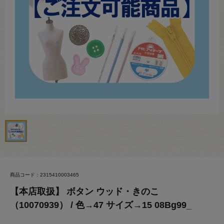
商品コード：2315410003465
【本店取扱】 ボタン ウッド・きのこ
（10070939） / 色→47 サイズ→15 08Bg99_