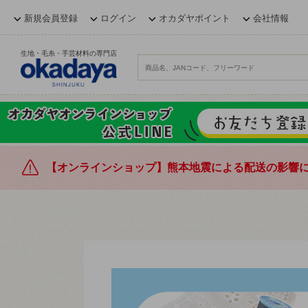
新規会員登録
ログイン
オカダヤポイント
会社情報
生地・毛糸・手芸材料の専門店
【オンラインショップ】熊本地震による配送の影響