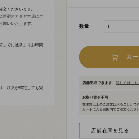
注文くださいませ。
に
新宿オカダヤ本店
にご
お願いいたします。
数量
荷までに通常よりお時間
カー
店舗受取できます
詳しくはこちら
り、注文が確定しても完
お取り寄せ不可
在庫数以上のご注文は承ることがで
カートに入る範囲内でご注文くださ