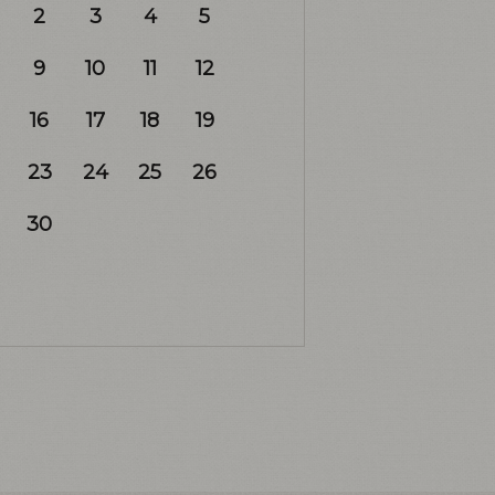
2
3
4
5
9
10
11
12
16
17
18
19
23
24
25
26
30