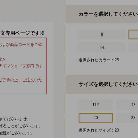
カラーを選択してください
注文専用ページです※
9
および商品コードをご確
44
せん。
選択されたカラー：25
ラインショップ窓口では
ご了承の上、ご注文いた
サイズを選択してください
11.5
13
20
23
承くださいませ。
げることがございます。
選択されたサイズ：20
能性がございます。