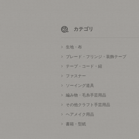
カテゴリ
生地・布
ブレード・フリンジ・装飾テープ
テープ・コード・紐
ファスナー
ソーイング道具
編み物・毛糸手芸用品
その他クラフト手芸用品
ヘアメイク用品
書籍・型紙