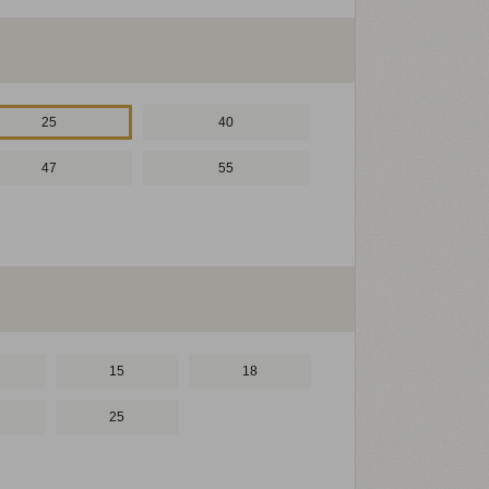
25
40
47
55
15
18
25