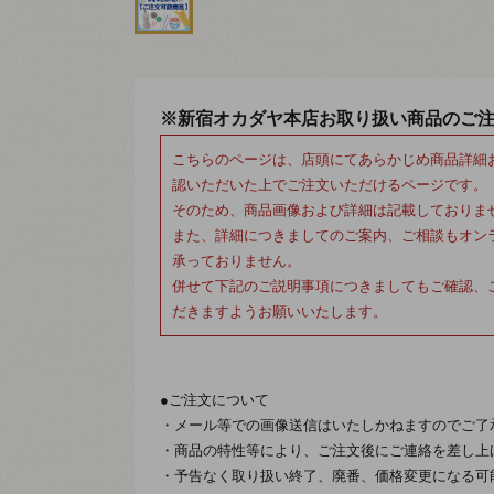
※新宿オカダヤ本店お取り扱い商品のご
こちらのページは、店頭にてあらかじめ商品詳細
認いただいた上でご注文いただけるページです。
そのため、商品画像および詳細は記載しておりま
また、詳細につきましてのご案内、ご相談もオン
承っておりません。
併せて下記のご説明事項につきましてもご確認、
だきますようお願いいたします。
●ご注文について
・メール等での画像送信はいたしかねますのでご了
・商品の特性等により、ご注文後にご連絡を差し上
・予告なく取り扱い終了、廃番、価格変更になる可