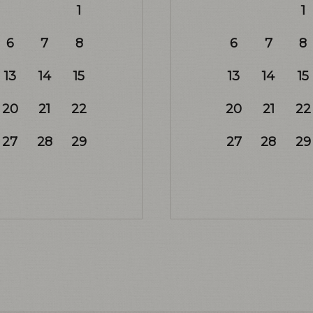
1
1
6
7
8
6
7
8
13
14
15
13
14
15
20
21
22
20
21
22
27
28
29
27
28
29