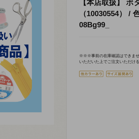
【本店取扱】 ボ
（10030554） /
08Bg99_
※※※事前の在庫確認はできま
いただいた上でご注文いただけ