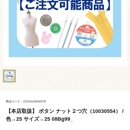
商品コード：2315410004578
【本店取扱】 ボタン ナット２つ穴（10030554） /
色→25 サイズ→25 08Bg99_