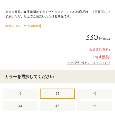
※※※事前の在庫確認はできません※※※ こちらの商品は、注意事項にご
了承いただいた上でご注文いただける商品です。
330
円
(税込)
会員登録(無料)
15
pt獲得
オカダヤポイントについて >
カラーを選択してください
9
25
40
44
47
55