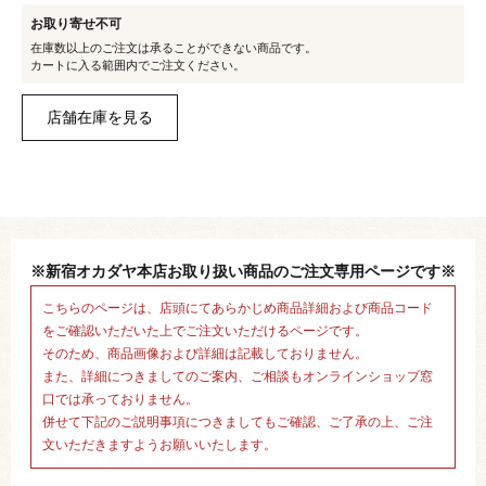
お取り寄せ不可
在庫数以上のご注文は承ることができない商品です。
カートに入る範囲内でご注文ください。
※新宿オカダヤ本店お取り扱い商品のご注文専用ページです※
こちらのページは、店頭にてあらかじめ商品詳細および商品コード
をご確認いただいた上でご注文いただけるページです。
そのため、商品画像および詳細は記載しておりません。
また、詳細につきましてのご案内、ご相談もオンラインショップ窓
口では承っておりません。
併せて下記のご説明事項につきましてもご確認、ご了承の上、ご注
文いただきますようお願いいたします。