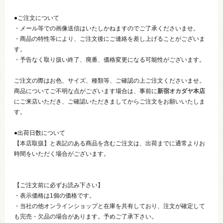
●ご注文について
・メール等での画像送信はいたしかねますのでご了承くださいませ。
・商品の特性等により、ご注文後にご連絡を差し上げることがございま
す。
・予告なく取り扱い終了、廃番、価格変更になる可能性がございます。
ご注文の際はお色、サイズ、種類等、ご確認の上ご注文くださいませ。
商品についてご不明な点がございます場合は、事前に
新宿オカダヤ本店
にご来店いただき、ご確認いただきましてからご注文をお願いいたしま
す。
●出荷日数について
【本店取扱】と表記のある商品を含むご注文は、出荷までに通常よりお
時間をいただく場合がございます。
【ご注文前に必ずお読み下さい】
・表示価格は1個の価格です。
・当社の他オンラインショップと在庫を共有しており、注文が確定して
も完売・欠品の場合があります。予めご了承下さい。