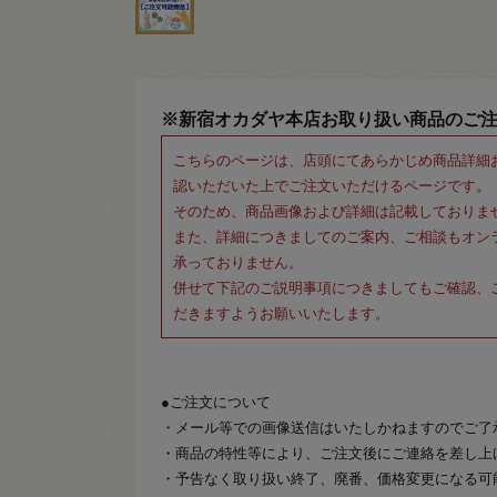
※新宿オカダヤ本店お取り扱い商品のご
こちらのページは、店頭にてあらかじめ商品詳細
認いただいた上でご注文いただけるページです。
そのため、商品画像および詳細は記載しておりま
また、詳細につきましてのご案内、ご相談もオン
承っておりません。
併せて下記のご説明事項につきましてもご確認、
だきますようお願いいたします。
●ご注文について
・メール等での画像送信はいたしかねますのでご了
・商品の特性等により、ご注文後にご連絡を差し上
・予告なく取り扱い終了、廃番、価格変更になる可