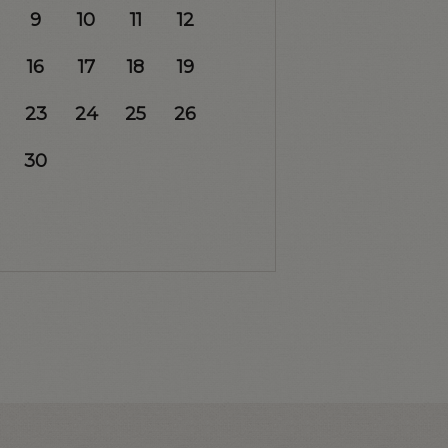
9
10
11
12
16
17
18
19
23
24
25
26
30