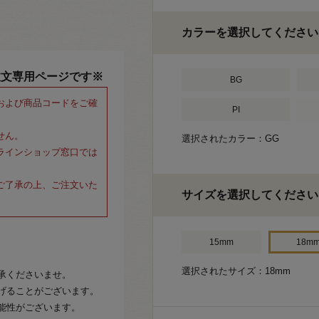
カラーを選択してください
注文専用ページです※
BG
および商品コードをご確
PI
せん。
選択されたカラー：GG
ラインショップ窓口では
ご了承の上、ご注文いた
サイズを選択してください
15mm
18m
選択されたサイズ：18mm
承くださいませ。
げることがございます。
能性がございます。