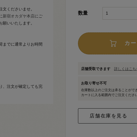
注文くださいませ。
数量
に
新宿オカダヤ本店
にご
お願いいたします。
カー
荷までに通常よりお時間
店舗受取できます
詳しくはこちら
お取り寄せ不可
り、注文が確定しても完
在庫数以上のご注文は承ることがで
カートに入る範囲内でご注文くださ