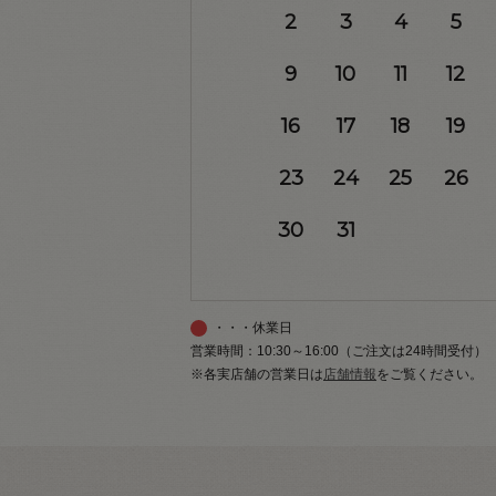
2
3
4
5
9
10
11
12
16
17
18
19
23
24
25
26
30
31
・・・休業日
営業時間：10:30～16:00（ご注文は24時間受付）
※各実店舗の営業日は
店舗情報
をご覧ください。