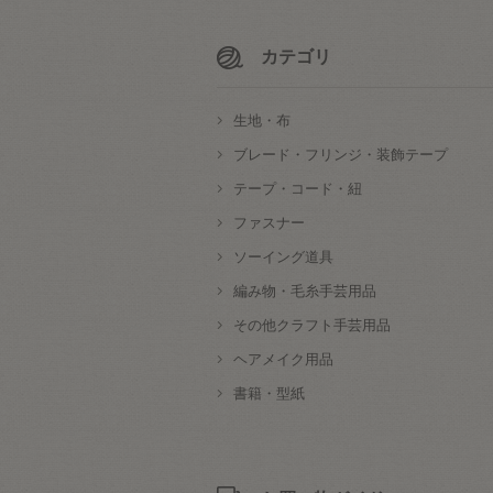
カテゴリ
生地・布
ブレード・フリンジ・装飾テープ
テープ・コード・紐
ファスナー
ソーイング道具
編み物・毛糸手芸用品
その他クラフト手芸用品
ヘアメイク用品
書籍・型紙