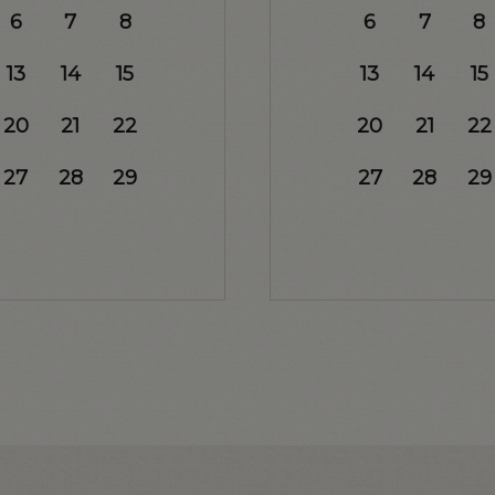
6
7
8
6
7
8
13
14
15
13
14
15
20
21
22
20
21
22
27
28
29
27
28
29