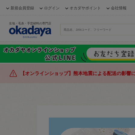
新規会員登録
ログイン
オカダヤポイント
会社情報
生地・毛糸・手芸材料の専門店
【オンラインショップ】熊本地震による配送の影響