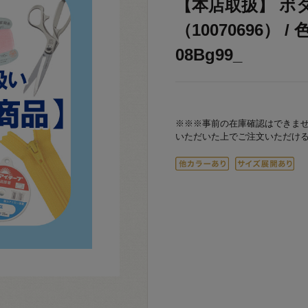
【本店取扱】 ボ
（10070696） 
08Bg99_
※※※事前の在庫確認はできま
いただいた上でご注文いただけ