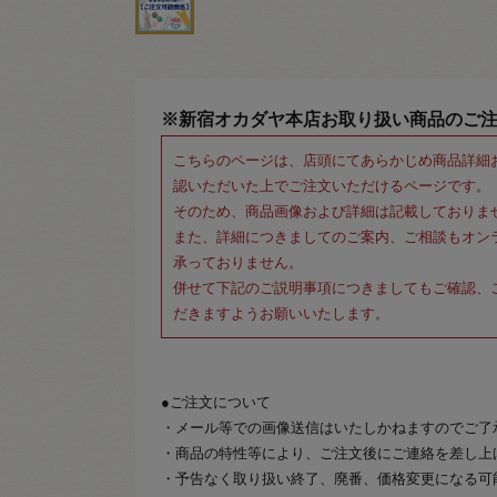
※新宿オカダヤ本店お取り扱い商品のご
こちらのページは、店頭にてあらかじめ商品詳細
認いただいた上でご注文いただけるページです。
そのため、商品画像および詳細は記載しておりま
また、詳細につきましてのご案内、ご相談もオン
承っておりません。
併せて下記のご説明事項につきましてもご確認、
だきますようお願いいたします。
●ご注文について
・メール等での画像送信はいたしかねますのでご了
・商品の特性等により、ご注文後にご連絡を差し上
・予告なく取り扱い終了、廃番、価格変更になる可