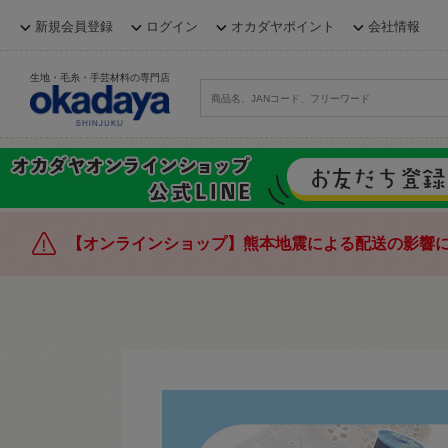
新規会員登録
ログイン
オカダヤポイント
会社情報
生地・毛糸・手芸材料の専門店
【オンラインショップ】熊本地震による配送の影響