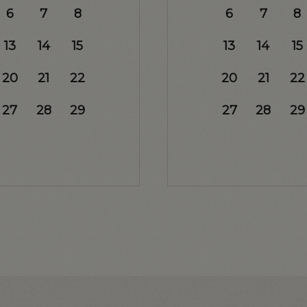
6
7
8
6
7
8
13
14
15
13
14
15
20
21
22
20
21
22
27
28
29
27
28
29