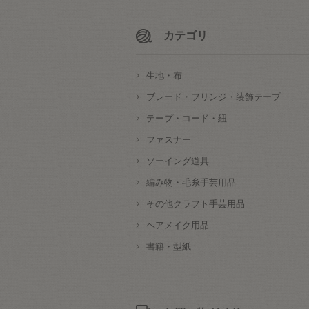
カテゴリ
生地・布
ブレード・フリンジ・装飾テープ
テープ・コード・紐
ファスナー
ソーイング道具
編み物・毛糸手芸用品
その他クラフト手芸用品
ヘアメイク用品
書籍・型紙