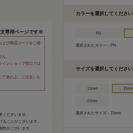
カラーを選択してください
注文専用ページです※
PG
および商品コードをご確
選択されたカラー：PN
せん。
ラインショップ窓口では
サイズを選択してください
ご了承の上、ご注文いた
13mm
15m
23mm
選択されたサイズ：15mm
承くださいませ。
げることがございます。
能性がございます。