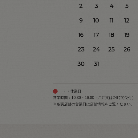
2
3
4
5
9
10
11
12
16
17
18
19
23
24
25
26
30
31
・・・休業日
営業時間：10:30～16:00（ご注文は24時間受付）
※各実店舗の営業日は
店舗情報
をご覧ください。