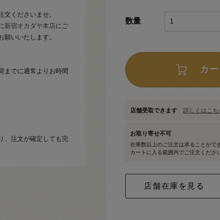
注文くださいませ。
数量
に
新宿オカダヤ本店
にご
お願いいたします。
カー
荷までに通常よりお時間
店舗受取できます
詳しくはこちら
お取り寄せ不可
り、注文が確定しても完
在庫数以上のご注文は承ることがで
カートに入る範囲内でご注文くださ