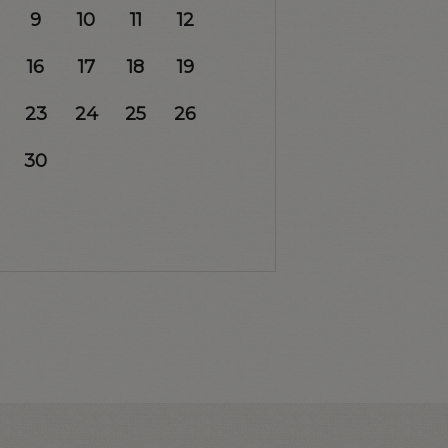
9
10
11
12
16
17
18
19
23
24
25
26
30