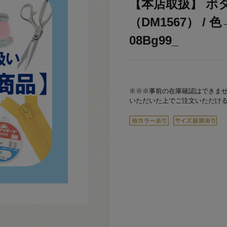
【本店取扱】 ボ
（DM1567） / 
08Bg99_
※※※事前の在庫確認はできま
いただいた上でご注文いただけ