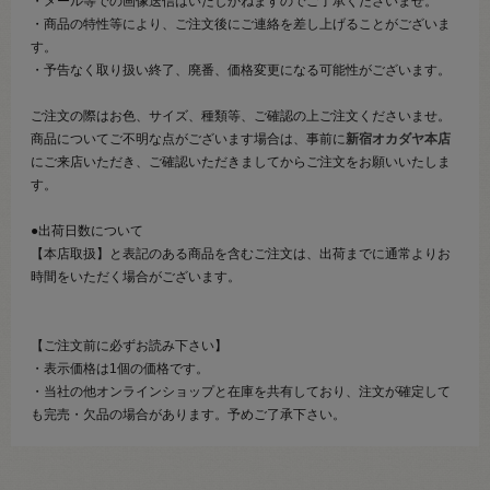
・メール等での画像送信はいたしかねますのでご了承くださいませ。
・商品の特性等により、ご注文後にご連絡を差し上げることがございま
す。
・予告なく取り扱い終了、廃番、価格変更になる可能性がございます。
ご注文の際はお色、サイズ、種類等、ご確認の上ご注文くださいませ。
商品についてご不明な点がございます場合は、事前に
新宿オカダヤ本店
にご来店いただき、ご確認いただきましてからご注文をお願いいたしま
す。
●出荷日数について
【本店取扱】と表記のある商品を含むご注文は、出荷までに通常よりお
時間をいただく場合がございます。
【ご注文前に必ずお読み下さい】
・表示価格は1個の価格です。
・当社の他オンラインショップと在庫を共有しており、注文が確定して
も完売・欠品の場合があります。予めご了承下さい。