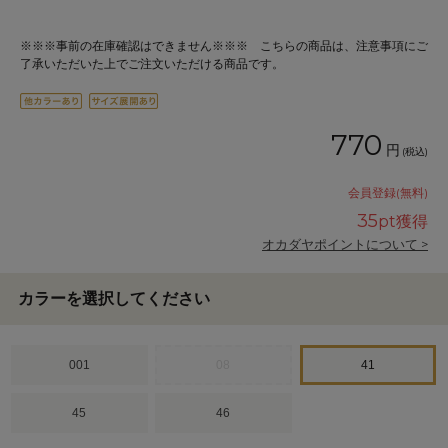
※※※事前の在庫確認はできません※※※ こちらの商品は、注意事項にご
了承いただいた上でご注文いただける商品です。
770
円
(税込)
会員登録(無料)
35
pt獲得
オカダヤポイントについて >
カラーを選択してください
001
08
41
45
46