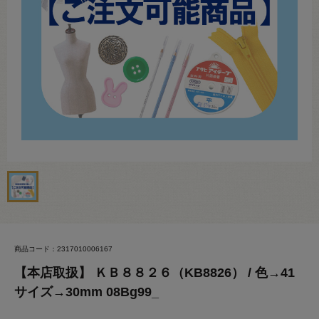
商品コード：2317010006167
【本店取扱】 ＫＢ８８２６（KB8826） / 色→41
サイズ→30mm 08Bg99_