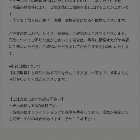
・メール等での画像送信はいたしかねますのでご了承くださいませ。
・商品の特性等により、ご注文後にご連絡を差し上げることがございま
す。
・予告なく取り扱い終了、廃番、価格変更になる可能性がございます。
ご注文の際はお色、サイズ、種類等、ご確認の上ご注文くださいませ。
商品についてご不明な点がございます場合は、事前に
新宿オカダヤ本店
にご来店いただき、ご確認いただきましてからご注文をお願いいたしま
す。
●出荷日数について
【本店取扱】と表記のある商品を含むご注文は、出荷までに通常よりお
時間をいただく場合がございます。
【ご注文前に必ずお読み下さい】
・表示価格は1個の価格です。
・当社の他オンラインショップと在庫を共有しており、注文が確定して
も完売・欠品の場合があります。予めご了承下さい。