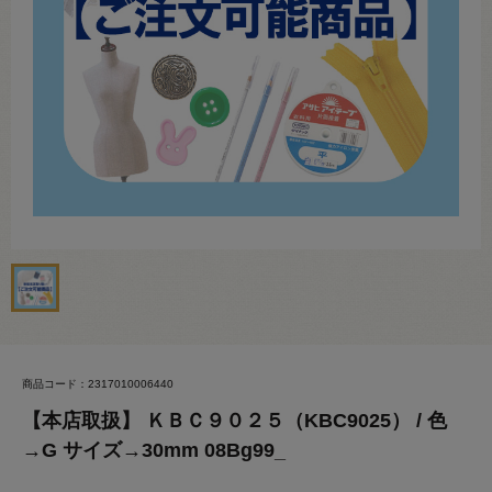
商品コード：2317010006440
【本店取扱】 ＫＢＣ９０２５（KBC9025） / 色
→G サイズ→30mm 08Bg99_