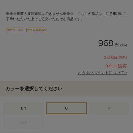
※※※事前の在庫確認はできません※※※ こちらの商品は、注意事項にご
了承いただいた上でご注文いただける商品です。
968
円
(税込)
会員登録(無料)
44
pt獲得
オカダヤポイントについて >
カラーを選択してください
BN
G
N
SBR