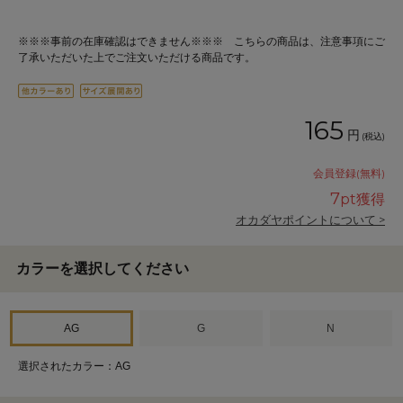
※※※事前の在庫確認はできません※※※ こちらの商品は、注意事項にご
了承いただいた上でご注文いただける商品です。
165
円
(税込)
会員登録(無料)
7
pt獲得
オカダヤポイントについて >
カラーを選択してください
AG
G
N
選択されたカラー：AG