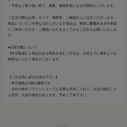
・予告なく取り扱い終了、廃番、価格変更になる可能性がございます。
ご注文の際はお色、サイズ、種類等、ご確認の上ご注文くださいませ。
商品についてご不明な点がございます場合は、事前に
新宿オカダヤ本店
にご来店いただき、ご確認いただきましてからご注文をお願いいたしま
す。
●出荷日数について
【本店取扱】と表記のある商品を含むご注文は、出荷までに通常よりお
時間をいただく場合がございます。
【ご注文前に必ずお読み下さい】
・表示価格は1個の価格です。
・当社の他オンラインショップと在庫を共有しており、注文が確定して
も完売・欠品の場合があります。予めご了承下さい。