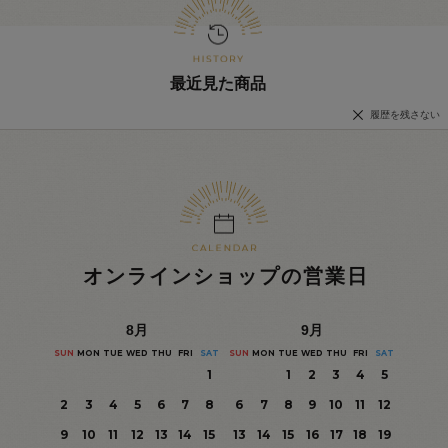
最近見た商品
履歴を残さない
オンラインショップの営業日
8
月
9
月
SUN
MON
TUE
WED
THU
FRI
SAT
SUN
MON
TUE
WED
THU
FRI
SAT
1
1
2
3
4
5
2
3
4
5
6
7
8
6
7
8
9
10
11
12
9
10
11
12
13
14
15
13
14
15
16
17
18
19