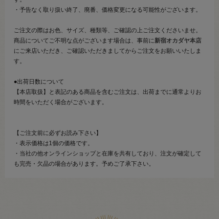
・予告なく取り扱い終了、廃番、価格変更になる可能性がございます。
ご注文の際はお色、サイズ、種類等、ご確認の上ご注文くださいませ。
商品についてご不明な点がございます場合は、事前に
新宿オカダヤ本店
にご来店いただき、ご確認いただきましてからご注文をお願いいたしま
す。
●出荷日数について
【本店取扱】と表記のある商品を含むご注文は、出荷までに通常よりお
時間をいただく場合がございます。
【ご注文前に必ずお読み下さい】
・表示価格は1個の価格です。
・当社の他オンラインショップと在庫を共有しており、注文が確定して
も完売・欠品の場合があります。予めご了承下さい。