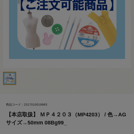
商品コード：2317010019983
【本店取扱】 ＭＰ４２０３（MP4203） / 色→AG
サイズ→50mm 08Bg99_