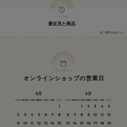
最近見た商品
履歴を残さない
オンラインショップの営業日
8
月
9
月
SUN
MON
TUE
WED
THU
FRI
SAT
SUN
MON
TUE
WED
THU
FRI
SAT
1
1
2
3
4
5
2
3
4
5
6
7
8
6
7
8
9
10
11
12
9
10
11
12
13
14
15
13
14
15
16
17
18
19