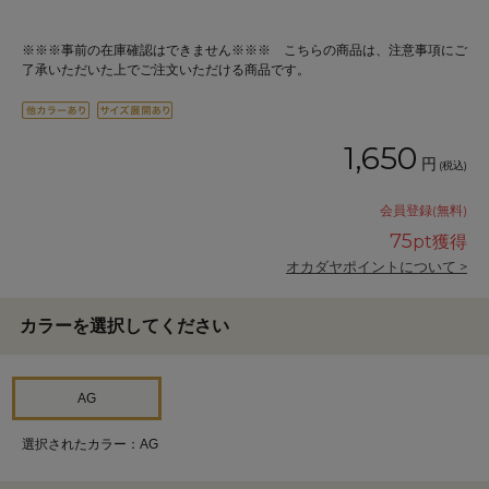
※※※事前の在庫確認はできません※※※ こちらの商品は、注意事項にご
了承いただいた上でご注文いただける商品です。
1,650
円
(税込)
会員登録(無料)
75
pt獲得
オカダヤポイントについて >
カラーを選択してください
AG
選択されたカラー：AG