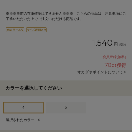
※※※事前の在庫確認はできません※※※ こちらの商品は、注意事項にご
了承いただいた上でご注文いただける商品です。
1,540
円
(税込)
会員登録(無料)
70
pt獲得
オカダヤポイントについて >
カラーを選択してください
4
5
選択されたカラー：4