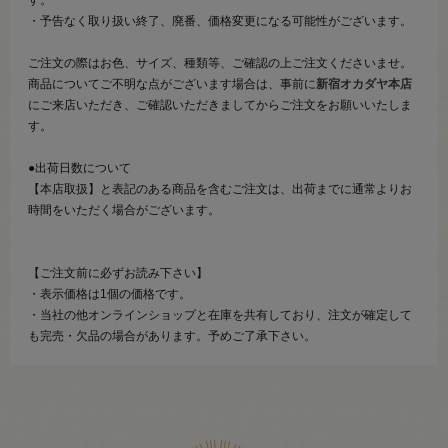
・予告なく取り扱い終了、廃番、価格変更になる可能性がございます。
ご注文の際はお色、サイズ、種類等、ご確認の上ご注文くださいませ。
商品についてご不明な点がございます場合は、事前に
新宿オカダヤ本店
にご来店いただき、ご確認いただきましてからご注文をお願いいたしま
す。
●出荷日数について
【本店取扱】と表記のある商品を含むご注文は、出荷までに通常よりお
時間をいただく場合がございます。
【ご注文前に必ずお読み下さい】
・表示価格は1個の価格です。
・当社の他オンラインショップと在庫を共有しており、注文が確定して
も完売・欠品の場合があります。予めご了承下さい。