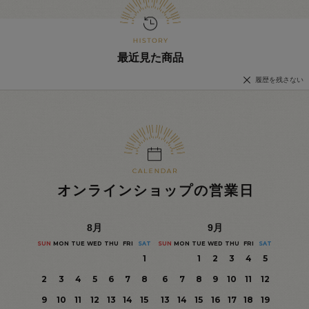
最近見た商品
履歴を残さない
オンラインショップの営業日
8
月
9
月
SUN
MON
TUE
WED
THU
FRI
SAT
SUN
MON
TUE
WED
THU
FRI
SAT
1
1
2
3
4
5
2
3
4
5
6
7
8
6
7
8
9
10
11
12
9
10
11
12
13
14
15
13
14
15
16
17
18
19