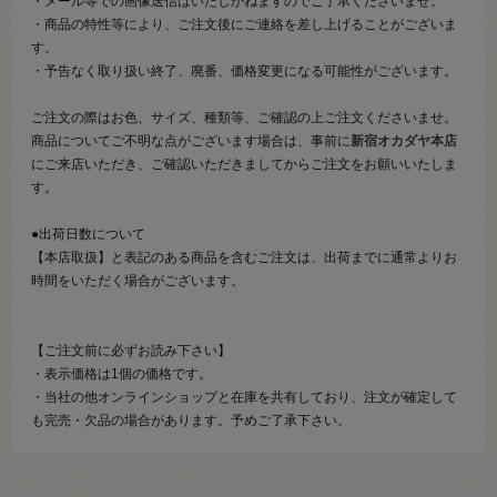
・メール等での画像送信はいたしかねますのでご了承くださいませ。
・商品の特性等により、ご注文後にご連絡を差し上げることがございま
す。
・予告なく取り扱い終了、廃番、価格変更になる可能性がございます。
ご注文の際はお色、サイズ、種類等、ご確認の上ご注文くださいませ。
商品についてご不明な点がございます場合は、事前に
新宿オカダヤ本店
にご来店いただき、ご確認いただきましてからご注文をお願いいたしま
す。
●出荷日数について
【本店取扱】と表記のある商品を含むご注文は、出荷までに通常よりお
時間をいただく場合がございます。
【ご注文前に必ずお読み下さい】
・表示価格は1個の価格です。
・当社の他オンラインショップと在庫を共有しており、注文が確定して
も完売・欠品の場合があります。予めご了承下さい。