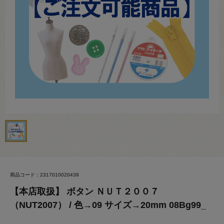
商品コード：2317010020439
【本店取扱】 ボタン ＮＵＴ２００７
（NUT2007） / 色→09 サイズ→20mm 08Bg99_