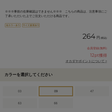
※※※事前の在庫確認はできません※※※ こちらの商品は、注意事項にご
了承いただいた上でご注文いただける商品です。
264
円
(税込)
会員登録(無料)
12
pt獲得
オカダヤポイントについて >
カラーを選択してください
03
09
47
63
66