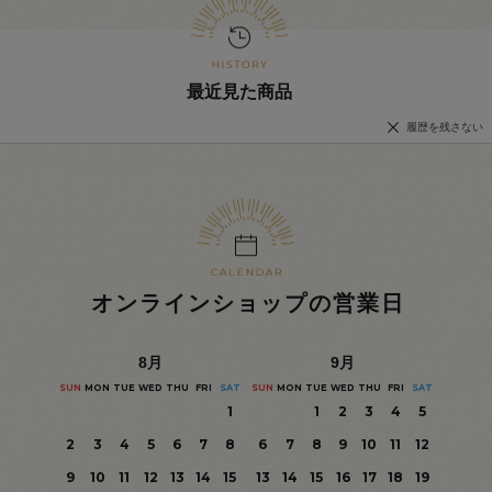
最近見た商品
履歴を残さない
オンラインショップの営業日
8
月
9
月
SUN
MON
TUE
WED
THU
FRI
SAT
SUN
MON
TUE
WED
THU
FRI
SAT
1
1
2
3
4
5
2
3
4
5
6
7
8
6
7
8
9
10
11
12
9
10
11
12
13
14
15
13
14
15
16
17
18
19