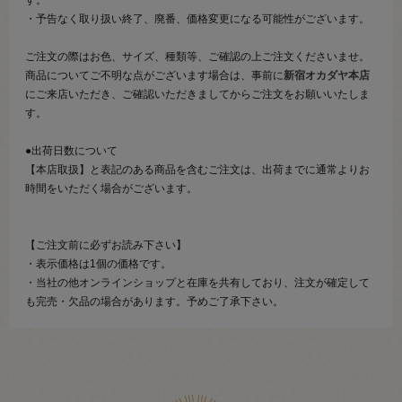
・予告なく取り扱い終了、廃番、価格変更になる可能性がございます。
ご注文の際はお色、サイズ、種類等、ご確認の上ご注文くださいませ。
商品についてご不明な点がございます場合は、事前に
新宿オカダヤ本店
にご来店いただき、ご確認いただきましてからご注文をお願いいたしま
す。
●出荷日数について
【本店取扱】と表記のある商品を含むご注文は、出荷までに通常よりお
時間をいただく場合がございます。
【ご注文前に必ずお読み下さい】
・表示価格は1個の価格です。
・当社の他オンラインショップと在庫を共有しており、注文が確定して
も完売・欠品の場合があります。予めご了承下さい。