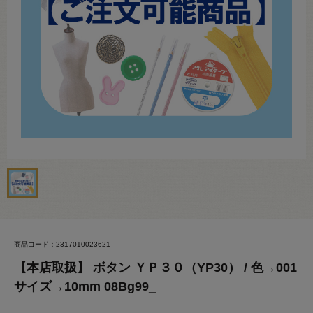
商品コード：2317010023621
【本店取扱】 ボタン ＹＰ３０（YP30） / 色→001
サイズ→10mm 08Bg99_