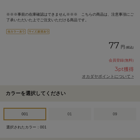
※※※事前の在庫確認はできません※※※ こちらの商品は、注意事項にご
了承いただいた上でご注文いただける商品です。
77
円
(税込)
会員登録(無料)
3
pt獲得
オカダヤポイントについて >
カラーを選択してください
001
01
09
選択されたカラー：001