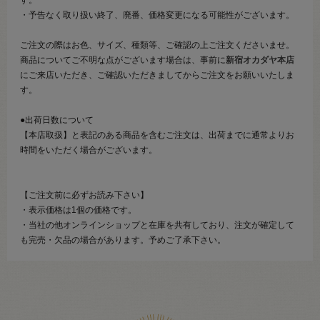
・予告なく取り扱い終了、廃番、価格変更になる可能性がございます。
ご注文の際はお色、サイズ、種類等、ご確認の上ご注文くださいませ。
商品についてご不明な点がございます場合は、事前に
新宿オカダヤ本店
にご来店いただき、ご確認いただきましてからご注文をお願いいたしま
す。
●出荷日数について
【本店取扱】と表記のある商品を含むご注文は、出荷までに通常よりお
時間をいただく場合がございます。
【ご注文前に必ずお読み下さい】
・表示価格は1個の価格です。
・当社の他オンラインショップと在庫を共有しており、注文が確定して
も完売・欠品の場合があります。予めご了承下さい。