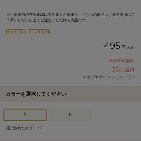
※※※事前の在庫確認はできません※※※ こちらの商品は、注意事項にご
了承いただいた上でご注文いただける商品です。
495
円
(税込)
会員登録(無料)
22
pt獲得
オカダヤポイントについて >
カラーを選択してください
G
N
選択されたカラー：G