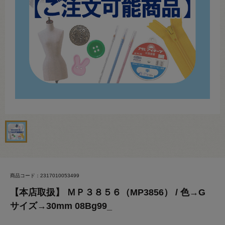
商品コード：2317010053499
【本店取扱】 ＭＰ３８５６（MP3856） / 色→G
サイズ→30mm 08Bg99_