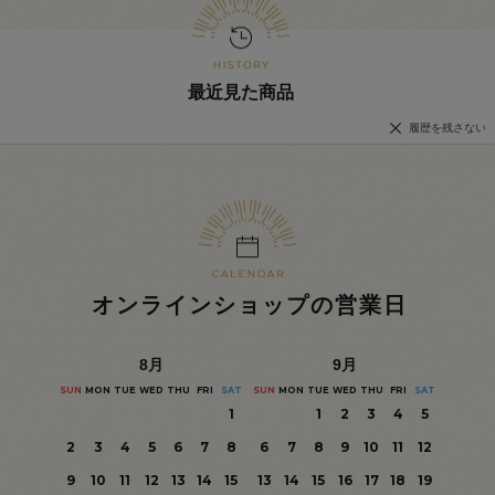
最近見た商品
履歴を残さない
オンラインショップの営業日
8
月
9
月
SUN
MON
TUE
WED
THU
FRI
SAT
SUN
MON
TUE
WED
THU
FRI
SAT
1
1
2
3
4
5
2
3
4
5
6
7
8
6
7
8
9
10
11
12
9
10
11
12
13
14
15
13
14
15
16
17
18
19