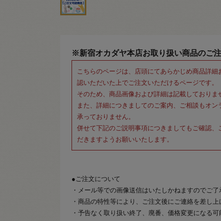
※新宿オカダヤ本店お取り扱い商品のご
こちらのページは、店頭にてあらかじめ商品詳細
認いただいた上でご注文いただけるページです。
そのため、商品画像および詳細は記載しておりま
また、詳細につきましてのご案内、ご相談もオン
承っておりません。
併せて下記のご説明事項につきましてもご確認、
だきますようお願いいたします。
●ご注文について
・メール等での画像送信はいたしかねますのでご了
・商品の特性等により、ご注文後にご連絡を差し上
・予告なく取り扱い終了、廃番、価格変更になる可