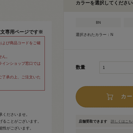
カラーを選択してください
BN
注文専用ページです※
選択されたカラー：N
および商品コードをご確
せん。
ラインショップ窓口では
数量
ご了承の上、ご注文いた
カー
承くださいませ。
げることがございます。
店舗受取できます
詳しくはこちら
能性がございます。