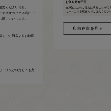
お取り寄せ不可
注文くださいませ。
在庫数以上のご注文は承ることがで
カートに入る範囲内でご注文くださ
に
新宿オカダヤ本店
にご
お願いいたします。
荷までに通常よりお時間
り、注文が確定しても完