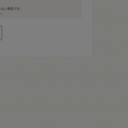
きない商品です。
い。