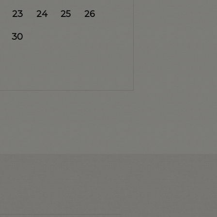
23
24
25
26
30