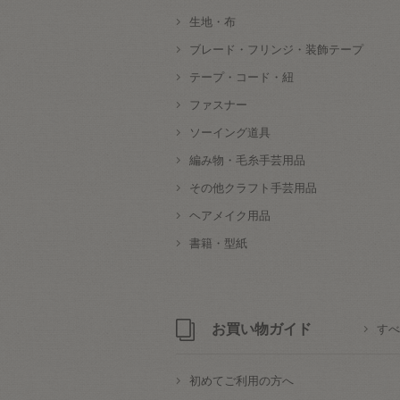
生地・布
ブレード・フリンジ・装飾テープ
テープ・コード・紐
ファスナー
ソーイング道具
編み物・毛糸手芸用品
その他クラフト手芸用品
ヘアメイク用品
書籍・型紙
お買い物ガイド
すべ
初めてご利用の方へ