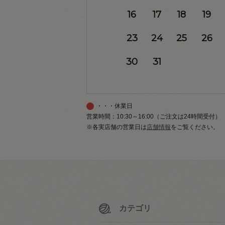
16
17
18
19
23
24
25
26
30
31
・・・休業日
営業時間：10:30～16:00（ご注文は24時間受付）
※各実店舗の営業日は
店舗情報
をご覧ください。
カテゴリ