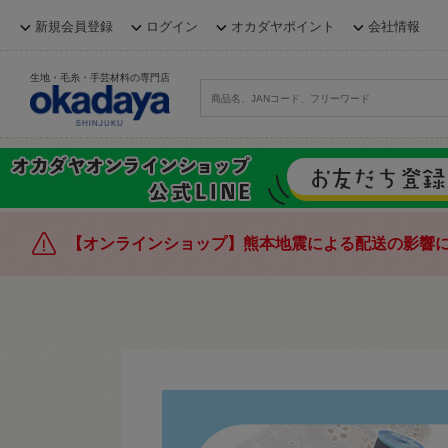
新規会員登録
ログイン
オカダヤポイント
会社情報
生地・毛糸・手芸材料の専門店
【オンラインショップ】熊本地震による配送の影響