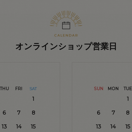
オンラインショップ営業日
THU
FRI
SUN
MON
TUE
SAT
1
1
6
7
8
6
7
8
13
14
15
13
14
15