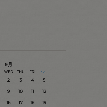
9
月
WED
THU
FRI
SAT
2
3
4
5
9
10
11
12
16
17
18
19