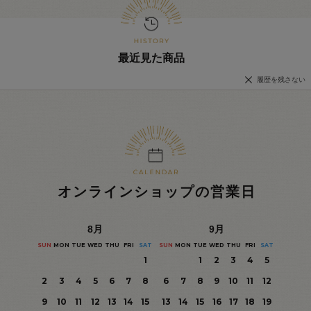
最近見た商品
履歴を残さない
オンラインショップの営業日
8
月
9
月
SUN
MON
TUE
WED
THU
FRI
SAT
SUN
MON
TUE
WED
THU
FRI
SAT
1
1
2
3
4
5
2
3
4
5
6
7
8
6
7
8
9
10
11
12
9
10
11
12
13
14
15
13
14
15
16
17
18
19