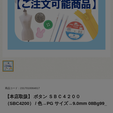
商品コード：2317010064617
【本店取扱】 ボタン ＳＢＣ４２００
（SBC4200） / 色→PG サイズ→9.0mm 08Bg99_