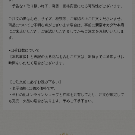
・予告なく取り扱い終了、廃番、価格変更になる可能性がございます。
ご注文の際はお色、サイズ、種類等、ご確認の上ご注文くださいませ。
商品についてご不明な点がございます場合は、事前に
新宿オカダヤ本店
にご来店いただき、ご確認いただきましてからご注文をお願いいたしま
す。
●出荷日数について
【本店取扱】と表記のある商品を含むご注文は、出荷までに通常よりお
時間をいただく場合がございます。
【ご注文前に必ずお読み下さい】
・表示価格は1個の価格です。
・当社の他オンラインショップと在庫を共有しており、注文が確定して
も完売・欠品の場合があります。予めご了承下さい。