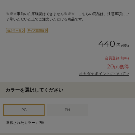
※※※事前の在庫確認はできません※※※ こちらの商品は、注意事項にご
了承いただいた上でご注文いただける商品です。
440
円
(税込)
会員登録(無料)
20
pt獲得
オカダヤポイントについて >
カラーを選択してください
PG
PN
選択されたカラー：PG