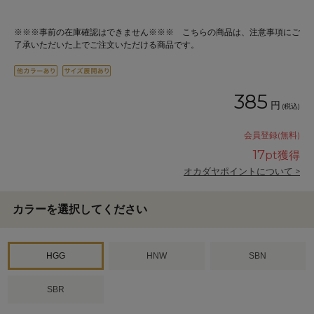
※※※事前の在庫確認はできません※※※ こちらの商品は、注意事項にご
了承いただいた上でご注文いただける商品です。
385
円
(税込)
会員登録(無料)
17
pt獲得
オカダヤポイントについて >
カラーを選択してください
HGG
HNW
SBN
SBR