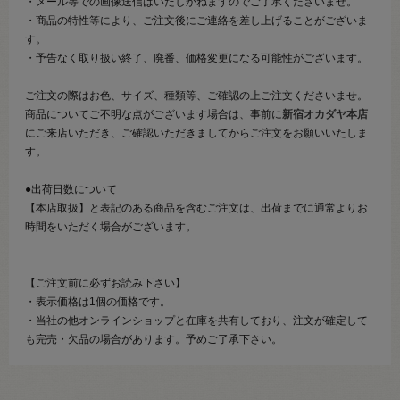
・メール等での画像送信はいたしかねますのでご了承くださいませ。
・商品の特性等により、ご注文後にご連絡を差し上げることがございま
す。
・予告なく取り扱い終了、廃番、価格変更になる可能性がございます。
ご注文の際はお色、サイズ、種類等、ご確認の上ご注文くださいませ。
商品についてご不明な点がございます場合は、事前に
新宿オカダヤ本店
にご来店いただき、ご確認いただきましてからご注文をお願いいたしま
す。
●出荷日数について
【本店取扱】と表記のある商品を含むご注文は、出荷までに通常よりお
時間をいただく場合がございます。
【ご注文前に必ずお読み下さい】
・表示価格は1個の価格です。
・当社の他オンラインショップと在庫を共有しており、注文が確定して
も完売・欠品の場合があります。予めご了承下さい。