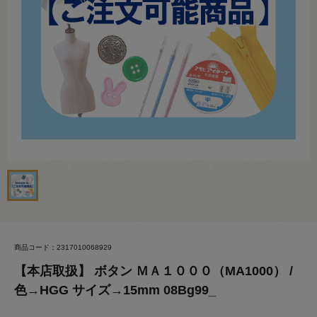
商品コード：2317010068929
【本店取扱】 ボタン ＭＡ１０００（MA1000） /
色→HGG サイズ→15mm 08Bg99_