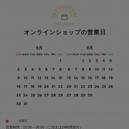
オンラインショップの営業日
8
月
9
月
SUN
MON
TUE
WED
THU
FRI
SAT
SUN
MON
TUE
WED
THU
FRI
SAT
1
1
2
3
4
5
2
3
4
5
6
7
8
6
7
8
9
10
11
12
9
10
11
12
13
14
15
13
14
15
16
17
18
19
16
17
18
19
20
21
22
20
21
22
23
24
25
26
23
24
25
26
27
28
29
27
28
29
30
30
31
・・・休業日
営業時間：10:30～16:00（ご注文は24時間受付）