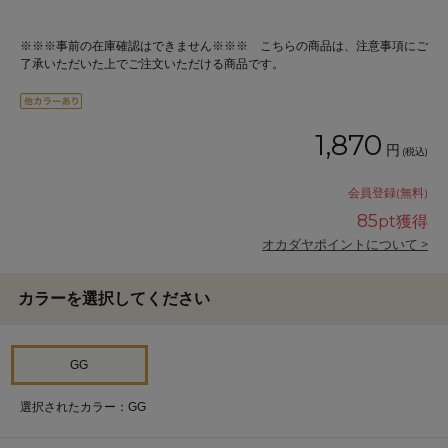
※※※事前の在庫確認はできません※※※ こちらの商品は、注意事項にご
了承いただいた上でご注文いただける商品です。
1,870
円
(税込)
会員登録(無料)
85
pt獲得
オカダヤポイントについて >
カラーを選択してください
GG
選択されたカラー：GG