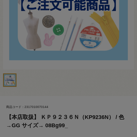
商品コード：2317010070144
【本店取扱】 ＫＰ９２３６Ｎ（KP9236N） / 色
→GG サイズ→ 08Bg99_