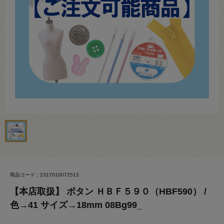
商品コード：2317010072513
【本店取扱】 ボタン ＨＢＦ５９０（HBF590） /
色→41 サイズ→18mm 08Bg99_