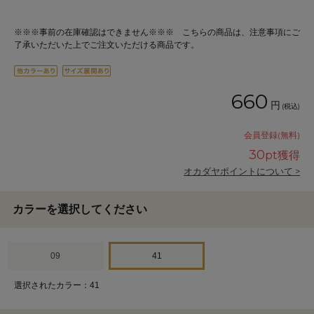
※※※事前の在庫確認はできません※※※ こちらの商品は、注意事項にご
了承いただいた上でご注文いただける商品です。
660
円
(税込)
会員登録(無料)
30
pt獲得
オカダヤポイントについて >
カラーを選択してください
09
41
選択されたカラー：41