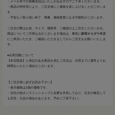
・メール等での画像送信はいたしかねますのでご了承くださいませ。
・商品の特性等により、ご注文後にご連絡を差し上げることがございま
す。
・予告なく取り扱い終了、廃番、価格変更になる可能性がございます。
ご注文の際はお色、サイズ、種類等、ご確認の上ご注文くださいませ。
商品についてご不明な点がございます場合は、事前に
新宿オカダヤ本店
にご来店いただき、ご確認いただきましてからご注文をお願いいたしま
す。
●出荷日数について
【本店取扱】と表記のある商品を含むご注文は、出荷までに通常よりお
時間をいただく場合がございます。
【ご注文前に必ずお読み下さい】
・表示価格は1個の価格です。
・当社の他オンラインショップと在庫を共有しており、注文が確定して
も完売・欠品の場合があります。予めご了承下さい。