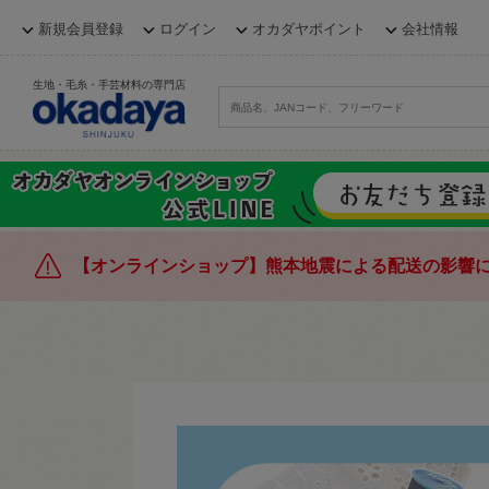
新規会員登録
ログイン
オカダヤポイント
会社情報
生地・毛糸・手芸材料の専門店
【オンラインショップ】熊本地震による配送の影響