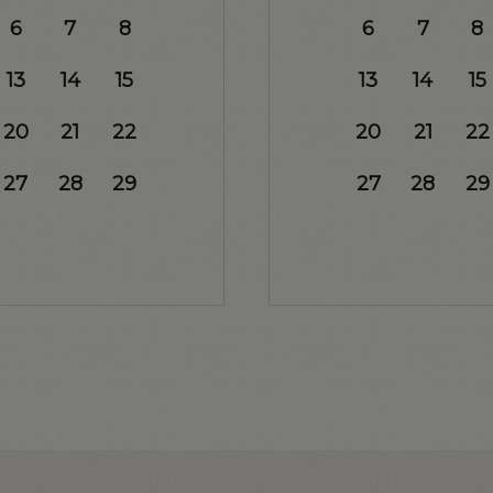
6
7
8
6
7
8
13
14
15
13
14
15
20
21
22
20
21
22
27
28
29
27
28
29