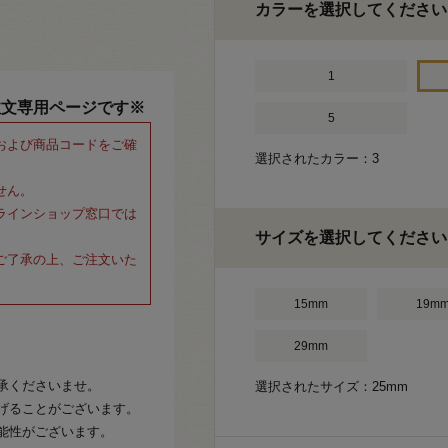
カラーを選択してください
1
注文専用ページです※
5
および商品コードをご確
選択されたカラー：3
せん。
ラインショップ窓口では
サイズを選択してください
ご了承の上、ご注文いた
15mm
19m
29mm
承くださいませ。
選択されたサイズ：25mm
げることがございます。
能性がございます。