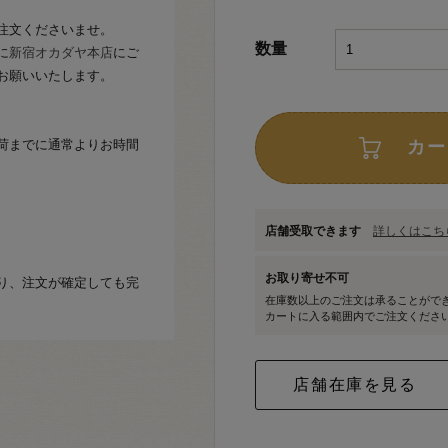
注文くださいませ。
数量
に
新宿オカダヤ本店
にご
お願いいたします。
荷までに通常よりお時間
カー
店舗受取できます
詳しくはこちら
お取り寄せ不可
り、注文が確定しても完
在庫数以上のご注文は承ることがで
カートに入る範囲内でご注文くださ