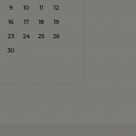
9
10
11
12
16
17
18
19
23
24
25
26
30