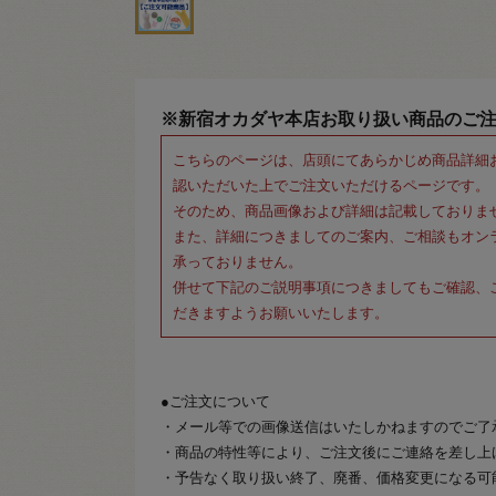
※新宿オカダヤ本店お取り扱い商品のご
こちらのページは、店頭にてあらかじめ商品詳細
認いただいた上でご注文いただけるページです。
そのため、商品画像および詳細は記載しておりま
また、詳細につきましてのご案内、ご相談もオン
承っておりません。
併せて下記のご説明事項につきましてもご確認、
だきますようお願いいたします。
●ご注文について
・メール等での画像送信はいたしかねますのでご了
・商品の特性等により、ご注文後にご連絡を差し上
・予告なく取り扱い終了、廃番、価格変更になる可