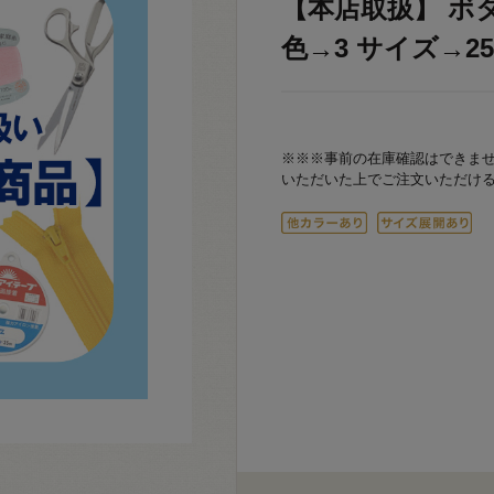
【本店取扱】 ボタ
色→3 サイズ→25m
※※※事前の在庫確認はできま
いただいた上でご注文いただけ