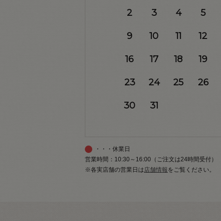
2
3
4
5
9
10
11
12
16
17
18
19
23
24
25
26
30
31
・・・休業日
営業時間：10:30～16:00（ご注文は24時間受付）
※各実店舗の営業日は
店舗情報
をご覧ください。