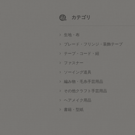
カテゴリ
生地・布
ブレード・フリンジ・装飾テープ
テープ・コード・紐
ファスナー
ソーイング道具
編み物・毛糸手芸用品
その他クラフト手芸用品
ヘアメイク用品
書籍・型紙