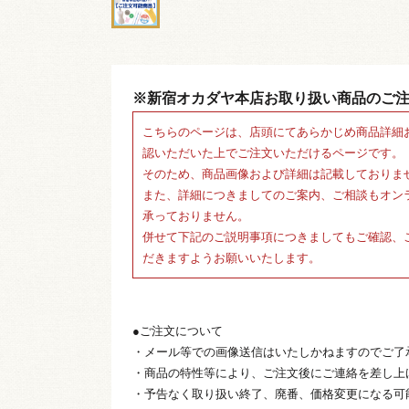
※新宿オカダヤ本店お取り扱い商品のご
こちらのページは、店頭にてあらかじめ商品詳細
認いただいた上でご注文いただけるページです。
そのため、商品画像および詳細は記載しておりま
また、詳細につきましてのご案内、ご相談もオン
承っておりません。
併せて下記のご説明事項につきましてもご確認、
だきますようお願いいたします。
●ご注文について
・メール等での画像送信はいたしかねますのでご了
・商品の特性等により、ご注文後にご連絡を差し上
・予告なく取り扱い終了、廃番、価格変更になる可