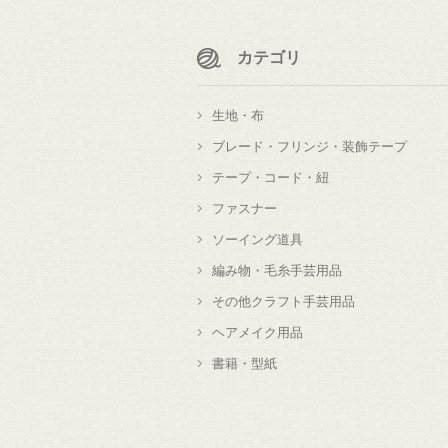
カテゴリ
生地・布
ブレード・フリンジ・装飾テープ
テープ・コード・紐
ファスナー
ソーイング道具
編み物・毛糸手芸用品
その他クラフト手芸用品
ヘアメイク用品
書籍・型紙