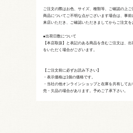
ご注文の際はお色、サイズ、種類等、ご確認の上ご
商品についてご不明な点がございます場合は、事前
来店いただき、ご確認いただきましてからご注文を
●出荷日数について
【本店取扱】と表記のある商品を含むご注文は、出
をいただく場合がございます。
【ご注文前に必ずお読み下さい】
・表示価格は1個の価格です。
・当社の他オンラインショップと在庫を共有してお
売・欠品の場合があります。予めご了承下さい。