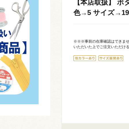
【本店取扱】 ボタ
色→5 サイズ→19m
※※※事前の在庫確認はできま
いただいた上でご注文いただけ