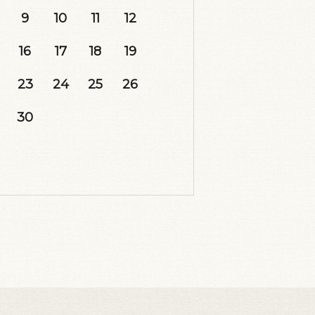
9
10
11
12
16
17
18
19
23
24
25
26
30