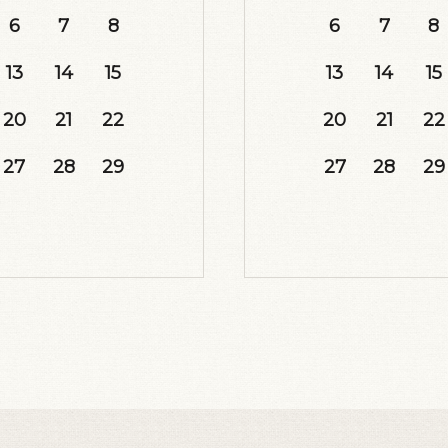
6
7
8
6
7
8
13
14
15
13
14
15
20
21
22
20
21
22
27
28
29
27
28
29