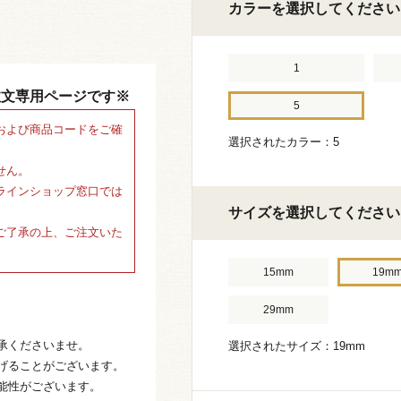
カラーを選択してください
1
注文専用ページです※
5
および商品コードをご確
選択されたカラー：5
せん。
ラインショップ窓口では
サイズを選択してください
ご了承の上、ご注文いた
15mm
19m
29mm
承くださいませ。
選択されたサイズ：19mm
げることがございます。
能性がございます。