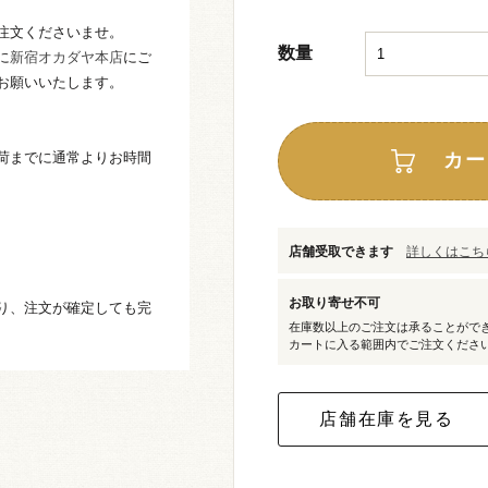
注文くださいませ。
数量
に
新宿オカダヤ本店
にご
お願いいたします。
荷までに通常よりお時間
カー
店舗受取できます
詳しくはこちら
お取り寄せ不可
り、注文が確定しても完
在庫数以上のご注文は承ることがで
カートに入る範囲内でご注文くださ