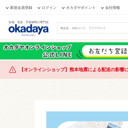
新規会員登録
ログイン
オカダヤポイント
会社情報
生地・毛糸・手芸材料の専門店
【オンラインショップ】熊本地震による配送の影響