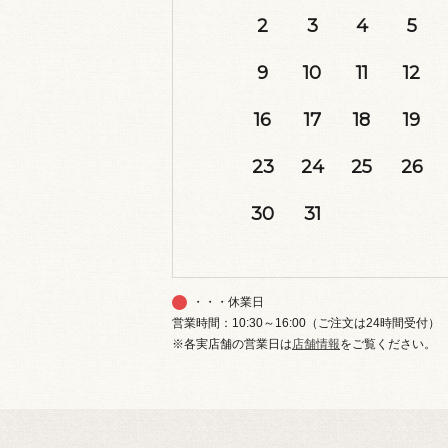
2
3
4
5
9
10
11
12
16
17
18
19
23
24
25
26
30
31
・・・休業日
営業時間：10:30～16:00（ご注文は24時間受付）
※各実店舗の営業日は
店舗情報
をご覧ください。