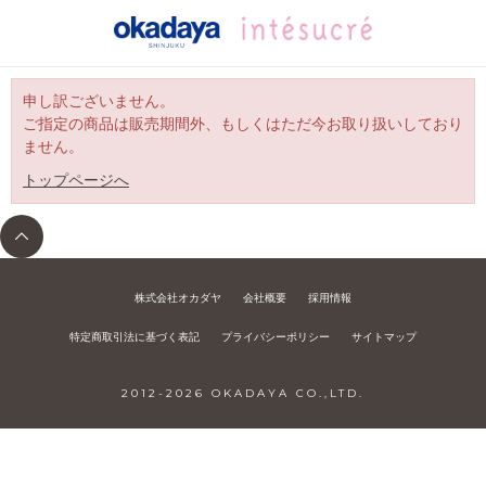
申し訳ございません。
ご指定の商品は販売期間外、もしくはただ今お取り扱いしており
ません。
トップページへ
株式会社オカダヤ
会社概要
採用情報
特定商取引法に基づく表記
プライバシーポリシー
サイトマップ
2012-
2026
OKADAYA CO.,LTD.