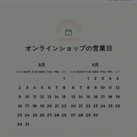
オンラインショップの営業日
8
月
9
月
SUN
MON
TUE
WED
THU
FRI
SAT
SUN
MON
TUE
WED
THU
FRI
SAT
1
1
2
3
4
5
2
3
4
5
6
7
8
6
7
8
9
10
11
12
9
10
11
12
13
14
15
13
14
15
16
17
18
19
16
17
18
19
20
21
22
20
21
22
23
24
25
26
23
24
25
26
27
28
29
27
28
29
30
30
31