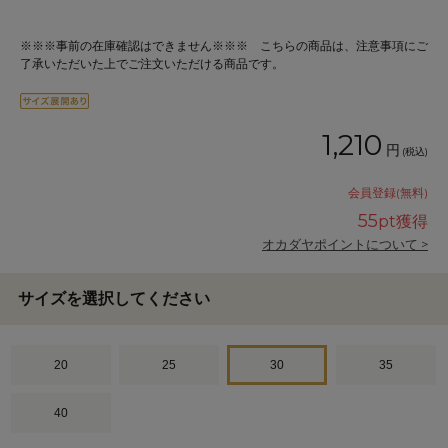
※※※事前の在庫確認はできません※※※ こちらの商品は、注意事項にご
了承いただいた上でご注文いただける商品です。
1,210
円
(税込)
会員登録(無料)
55
pt獲得
オカダヤポイントについて >
サイズを選択してください
20
25
30
35
40