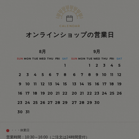
オンラインショップの営業日
8
月
9
月
SUN
MON
TUE
WED
THU
FRI
SAT
SUN
MON
TUE
WED
THU
FRI
SAT
1
1
2
3
4
5
2
3
4
5
6
7
8
6
7
8
9
10
11
12
9
10
11
12
13
14
15
13
14
15
16
17
18
19
16
17
18
19
20
21
22
20
21
22
23
24
25
26
23
24
25
26
27
28
29
27
28
29
30
30
31
・・・休業日
営業時間：10:30～16:00（ご注文は24時間受付）