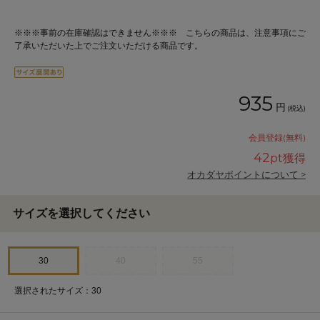
※※※事前の在庫確認はできません※※※ こちらの商品は、注意事項にご
了承いただいた上でご注文いただける商品です。
935
円
(税込)
会員登録(無料)
42
pt獲得
オカダヤポイントについて >
サイズを選択してください
30
40
55
選択されたサイズ：30