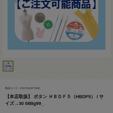
商品コード：2317010077600
【本店取扱】 ボタン ＨＢＤＦ５（HBDF5） / サ
イズ→30 08Bg99_