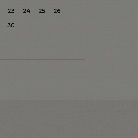
23
24
25
26
30