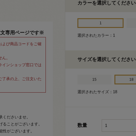
カラーを選択してください
1
注文専用ページです※
選択されたカラー：1
および商品コードをご確
せん。
サイズを選択してください
ラインショップ窓口では
ご了承の上、ご注文いた
15
18
選択されたサイズ：18
承くださいませ。
げることがございます。
数量
能性がございます。