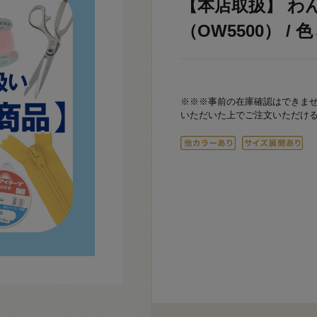
【本店取扱】 わ
（OW5500） / 色
※※※事前の在庫確認はできま
いただいた上でご注文いただけ