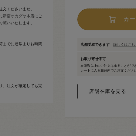
注文くださいませ。
に
新宿オカダヤ本店
にご
カー
お願いいたします。
荷までに通常よりお時間
店舗受取できます
詳しくはこちら
お取り寄せ不可
在庫数以上のご注文は承ることがで
カートに入る範囲内でご注文くださ
り、注文が確定しても完