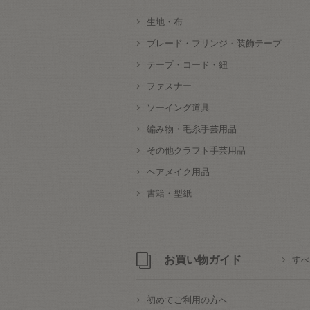
生地・布
ブレード・フリンジ・装飾テープ
テープ・コード・紐
ファスナー
ソーイング道具
編み物・毛糸手芸用品
その他クラフト手芸用品
ヘアメイク用品
書籍・型紙
お買い物ガイド
すべ
初めてご利用の方へ