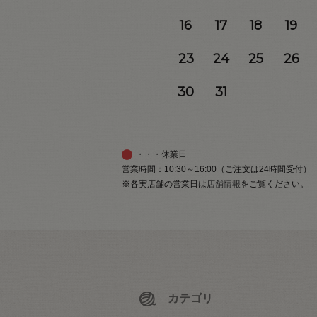
16
17
18
19
23
24
25
26
30
31
・・・休業日
営業時間：10:30～16:00（ご注文は24時間受付）
※各実店舗の営業日は
店舗情報
をご覧ください。
カテゴリ