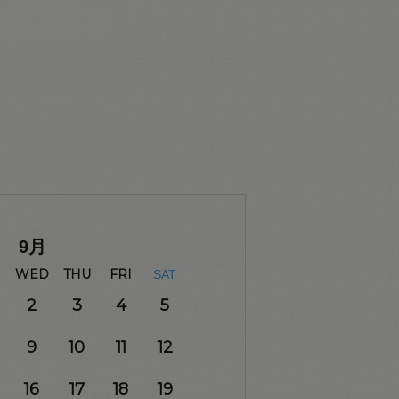
9
月
WED
THU
FRI
SAT
2
3
4
5
9
10
11
12
16
17
18
19