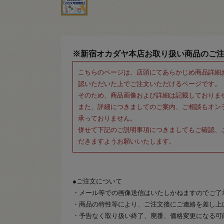
※新宿オカダヤ本店お取り扱い商品のご
こちらのページは、店頭にてあらかじめ商品詳細
認いただいた上でご注文いただけるページです。
そのため、商品画像および詳細は記載しておりま
また、詳細につきましてのご案内、ご相談もオン
承っておりません。
併せて下記のご説明事項につきましてもご確認、
だきますようお願いいたします。
●ご注文について
・メール等での画像送信はいたしかねますのでご了
・商品の特性等により、ご注文後にご連絡を差し上
・予告なく取り扱い終了、廃番、価格変更になる可