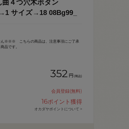
ん曲４つ穴木ボタン
→1 サイズ→18 08Bg99_
せん※※※ こちらの商品は、注意事項にご了承
る商品です。
352
円
(税込)
会員登録(無料)
16
ポイント獲得
オカダヤポイントについて >