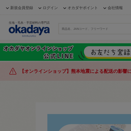
新規会員登録
ログイン
オカダヤポイント
会社情報
生地・毛糸・手芸材料の専門店
【オンラインショップ】熊本地震による配送の影響