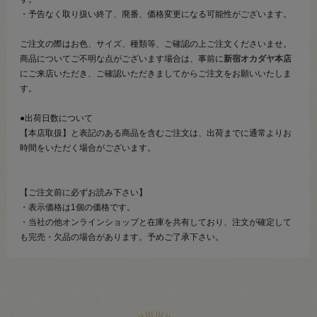
・予告なく取り扱い終了、廃番、価格変更になる可能性がございます。
ご注文の際はお色、サイズ、種類等、ご確認の上ご注文くださいませ。
商品についてご不明な点がございます場合は、事前に
新宿オカダヤ本店
にご来店いただき、ご確認いただきましてからご注文をお願いいたしま
す。
●出荷日数について
【本店取扱】と表記のある商品を含むご注文は、出荷までに通常よりお
時間をいただく場合がございます。
【ご注文前に必ずお読み下さい】
・表示価格は1個の価格です。
・当社の他オンラインショップと在庫を共有しており、注文が確定して
も完売・欠品の場合があります。予めご了承下さい。