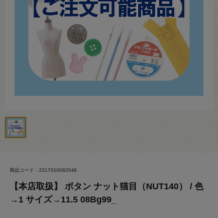
商品コード：2317010082048
【本店取扱】 ボタン ナット猫目（NUT140） / 色
→1 サイズ→11.5 08Bg99_