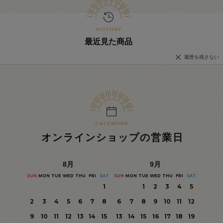
最近見た商品
履歴を残さない
オンラインショップの営業日
8
月
9
月
SUN
MON
TUE
WED
THU
FRI
SAT
SUN
MON
TUE
WED
THU
FRI
SAT
1
1
2
3
4
5
2
3
4
5
6
7
8
6
7
8
9
10
11
12
9
10
11
12
13
14
15
13
14
15
16
17
18
19