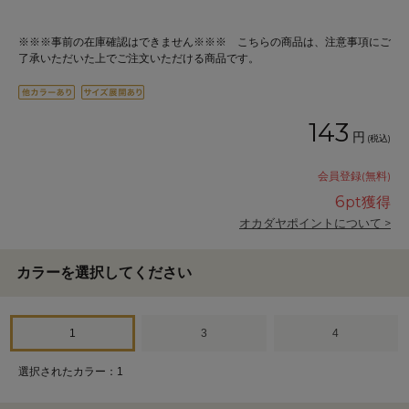
※※※事前の在庫確認はできません※※※ こちらの商品は、注意事項にご
了承いただいた上でご注文いただける商品です。
143
円
(税込)
会員登録(無料)
6
pt獲得
オカダヤポイントについて >
カラーを選択してください
1
3
4
選択されたカラー：1