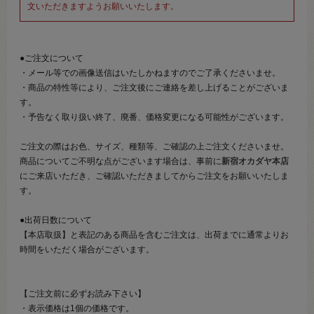
文いただきますようお願いいたします。
●ご注文について
・メール等での画像送信はいたしかねますのでご了承くださいませ。
・商品の特性等により、ご注文後にご連絡を差し上げることがございま
す。
・予告なく取り扱い終了、廃番、価格変更になる可能性がございます。
ご注文の際はお色、サイズ、種類等、ご確認の上ご注文くださいませ。
商品についてご不明な点がございます場合は、事前に
新宿オカダヤ本店
にご来店いただき、ご確認いただきましてからご注文をお願いいたしま
す。
●出荷日数について
【本店取扱】と表記のある商品を含むご注文は、出荷までに通常よりお
時間をいただく場合がございます。
【ご注文前に必ずお読み下さい】
・表示価格は1個の価格です。