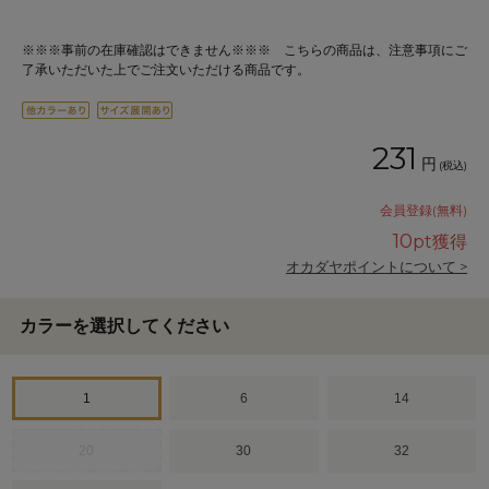
※※※事前の在庫確認はできません※※※ こちらの商品は、注意事項にご
了承いただいた上でご注文いただける商品です。
231
円
(税込)
会員登録(無料)
10
pt獲得
オカダヤポイントについて >
カラーを選択してください
1
6
14
20
30
32