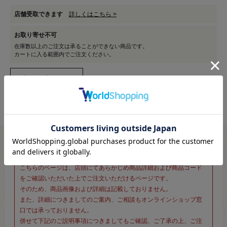
店舗受取できます
詳しくはこちら >
お取り寄せ不可
在庫数以上のご注文は承ることができない商品です。
カートに入る範囲内でご注文ください。
※新宿オカダヤ本店お取り扱い商品のご注文専用ページです※
こちらのページは、店頭にてあらかじめ商品詳細および商品コード
をご確認いただいた上でご注文いただけるページです。
そのため、商品画像および詳細は記載しておりません。
また、詳細につきましてのご案内、ご相談もオンラインショップ窓
口では承っておりません。
併せて下記のご説明事項につきましてもご確認、ご了承の上、ご注