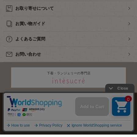
お取り寄せについて
お買い物ガイド
よくあるご質問
お問い合わせ
下着・ランジェリーの専門店
株式会社オカダヤ
会社概要
採用情報
特定商取引法に基づく表記
プライバシーポリシー
サイトマップ
2012-
2026
OKADAYA CO.,LTD.