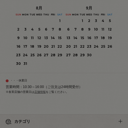
8
月
9
月
SUN
MON
TUE
WED
THU
FRI
SAT
SUN
MON
TUE
WED
THU
FRI
SAT
1
1
2
3
4
5
2
3
4
5
6
7
8
6
7
8
9
10
11
12
9
10
11
12
13
14
15
13
14
15
16
17
18
19
16
17
18
19
20
21
22
20
21
22
23
24
25
26
23
24
25
26
27
28
29
27
28
29
30
30
31
・・・休業日
営業時間：10:30～16:00（ご注文は24時間受付）
※各実店舗の営業日は
店舗情報
をご覧ください。
カテゴリ