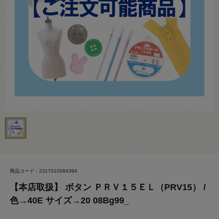
商品コード：2317010084394
【本店取扱】 ボタン ＰＲＶ１５ＥＬ（PRV15） /
色→40E サイズ→20 08Bg99_