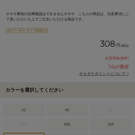
※※※事前の在庫確認はできません※※※ こちらの商品は、注意事項にご
了承いただいた上でご注文いただける商品です。
308
円
(税込)
会員登録(無料)
14
pt獲得
オカダヤポイントについて >
カラーを選択してください
01
40
48
01P
09E
35P