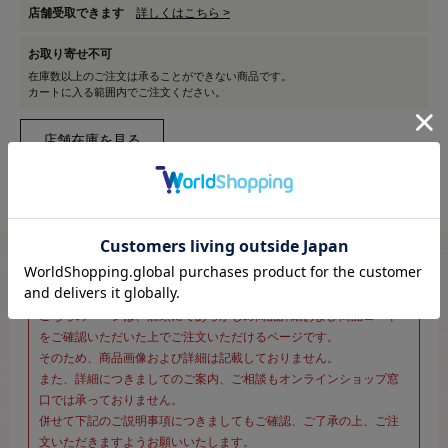
店舗受取できます
詳しくはこちら >
お取り寄せ不可
在庫数以上のご注文は承ることができない商品です。
カートに入る範囲内でご注文ください。
※新宿オカダヤ本店お取り扱い商品のご注文専用ページです※
こちらのページは、店頭にてあらかじめ商品詳細および商品コード
をご確認いただいた上でご注文いただけるページです。
そのため、商品画像および詳細は記載しておりません。
また、詳細につきましてのご案内、ご相談もオンラインショップ窓
口では承っておりません。
併せて下記のご説明事項につきましてもご確認、ご了承の上、ご注
文いただきますようお願いいたします。