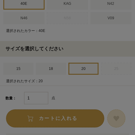
40E
KAG
N42
N46
N58
V09
選択されたカラー：40E
サイズを選択してください
15
18
20
25
選択されたサイズ：20
点
数量：
カートに入れる