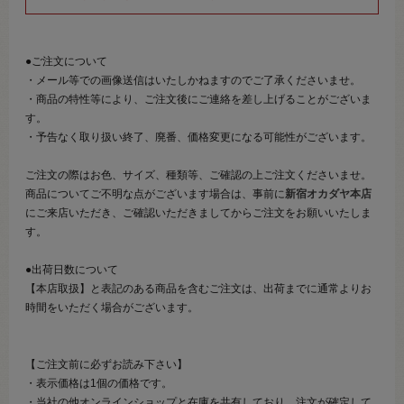
●ご注文について
・メール等での画像送信はいたしかねますのでご了承くださいませ。
・商品の特性等により、ご注文後にご連絡を差し上げることがございま
す。
・予告なく取り扱い終了、廃番、価格変更になる可能性がございます。
ご注文の際はお色、サイズ、種類等、ご確認の上ご注文くださいませ。
商品についてご不明な点がございます場合は、事前に
新宿オカダヤ本店
にご来店いただき、ご確認いただきましてからご注文をお願いいたしま
す。
●出荷日数について
【本店取扱】と表記のある商品を含むご注文は、出荷までに通常よりお
時間をいただく場合がございます。
【ご注文前に必ずお読み下さい】
・表示価格は1個の価格です。
・当社の他オンラインショップと在庫を共有しており、注文が確定して