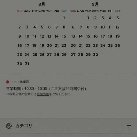
8
月
9
月
SUN
MON
TUE
WED
THU
FRI
SAT
SUN
MON
TUE
WED
THU
FRI
SAT
1
1
2
3
4
5
2
3
4
5
6
7
8
6
7
8
9
10
11
12
9
10
11
12
13
14
15
13
14
15
16
17
18
19
16
17
18
19
20
21
22
20
21
22
23
24
25
26
23
24
25
26
27
28
29
27
28
29
30
30
31
・・・休業日
営業時間：10:30～16:00（ご注文は24時間受付）
※各実店舗の営業日は
店舗情報
をご覧ください。
カテゴリ