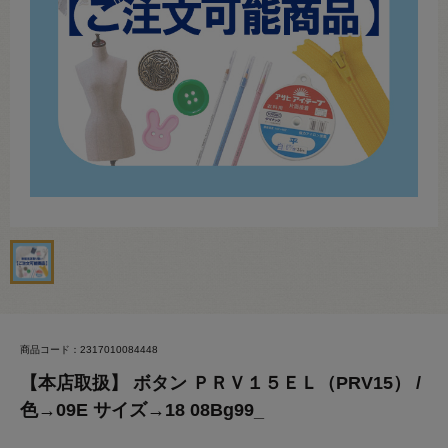
商品コード：2317010084448
【本店取扱】 ボタン ＰＲＶ１５ＥＬ（PRV15） /
色→09E サイズ→18 08Bg99_