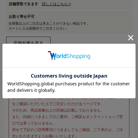
店舗受取できます
詳しくはこちら >
お取り寄せ不可
在庫数以上のご注文は承ることができない商品です。
カートに入る範囲内でご注文ください。
※新宿オカダヤ本店お取り扱い商品のご注文専用ページです※
こちらのページは、店頭にてあらかじめ商品詳細および商品コード
をご確認いただいた上でご注文いただけるページです。
そのため、商品画像および詳細は記載しておりません。
また、詳細につきましてのご案内、ご相談もオンラインショップ窓
口では承っておりません。
併せて下記のご説明事項につきましてもご確認、ご了承の上、ご注
文いただきますようお願いいたします。