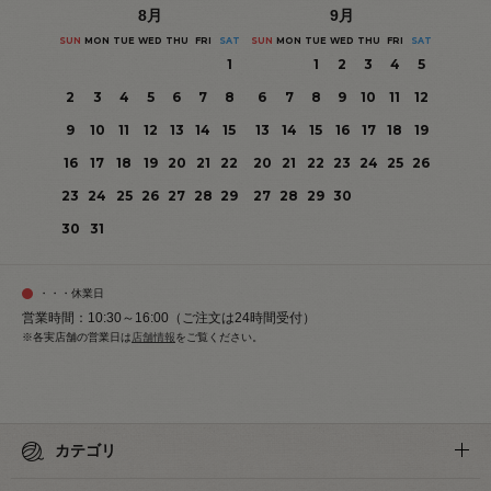
8
月
9
月
SUN
MON
TUE
WED
THU
FRI
SAT
SUN
MON
TUE
WED
THU
FRI
SAT
1
1
2
3
4
5
2
3
4
5
6
7
8
6
7
8
9
10
11
12
9
10
11
12
13
14
15
13
14
15
16
17
18
19
16
17
18
19
20
21
22
20
21
22
23
24
25
26
23
24
25
26
27
28
29
27
28
29
30
30
31
・・・休業日
営業時間：10:30～16:00（ご注文は24時間受付）
※各実店舗の営業日は
店舗情報
をご覧ください。
カテゴリ