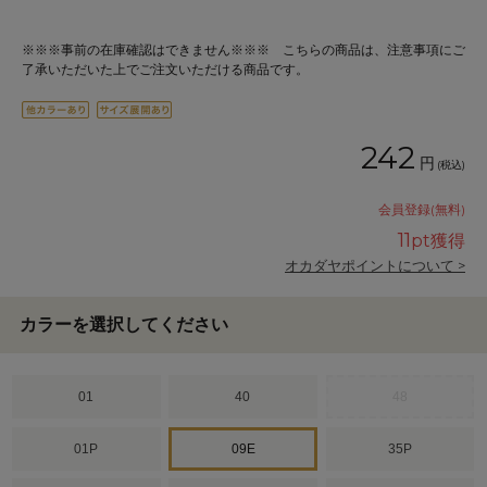
※※※事前の在庫確認はできません※※※ こちらの商品は、注意事項にご
了承いただいた上でご注文いただける商品です。
242
円
(税込)
会員登録(無料)
11
pt獲得
オカダヤポイントについて >
カラーを選択してください
01
40
48
01P
09E
35P