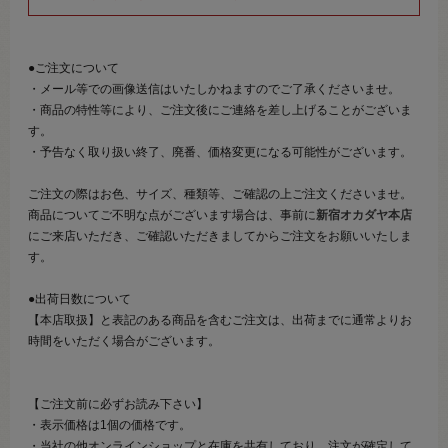
●ご注文について
・メール等での画像送信はいたしかねますのでご了承くださいませ。
・商品の特性等により、ご注文後にご連絡を差し上げることがございま
す。
・予告なく取り扱い終了、廃番、価格変更になる可能性がございます。
ご注文の際はお色、サイズ、種類等、ご確認の上ご注文くださいませ。
商品についてご不明な点がございます場合は、事前に
新宿オカダヤ本店
にご来店いただき、ご確認いただきましてからご注文をお願いいたしま
す。
●出荷日数について
【本店取扱】と表記のある商品を含むご注文は、出荷までに通常よりお
時間をいただく場合がございます。
【ご注文前に必ずお読み下さい】
・表示価格は1個の価格です。
・当社の他オンラインショップと在庫を共有しており、注文が確定して