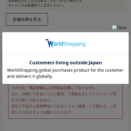
在庫数以上のご注文は承ることができない商品です。
カートに入る範囲内でご注文ください。
※新宿オカダヤ本店お取り扱い商品のご注文専用ページです※
こちらのページは、店頭にてあらかじめ商品詳細および商品コード
をご確認いただいた上でご注文いただけるページです。
そのため、商品画像および詳細は記載しておりません。
また、詳細につきましてのご案内、ご相談もオンラインショップ窓
口では承っておりません。
併せて下記のご説明事項につきましてもご確認、ご了承の上、ご注
文いただきますようお願いいたします。