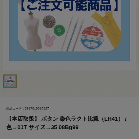
商品コード：2317010086527
【本店取扱】 ボタン 染色ラクト比翼（LH41） /
色→01T サイズ→35 08Bg99_