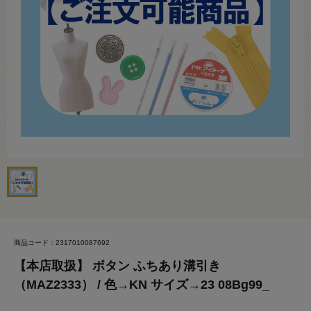
商品コード：2317010087692
【本店取扱】 ボタン ふちあり溝引き
（MAZ2333） / 色→KN サイズ→23 08Bg99_