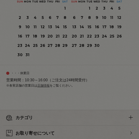
SUN
MON
TUE
WED
THU
FRI
SAT
SUN
MON
TUE
WED
THU
FRI
SAT
1
1
2
3
4
5
2
3
4
5
6
7
8
6
7
8
9
10
11
12
9
10
11
12
13
14
15
13
14
15
16
17
18
19
16
17
18
19
20
21
22
20
21
22
23
24
25
26
23
24
25
26
27
28
29
27
28
29
30
30
31
・・・休業日
営業時間：10:30～16:00（ご注文は24時間受付）
※各実店舗の営業日は
店舗情報
をご覧ください。
カテゴリ
お取り寄せについて