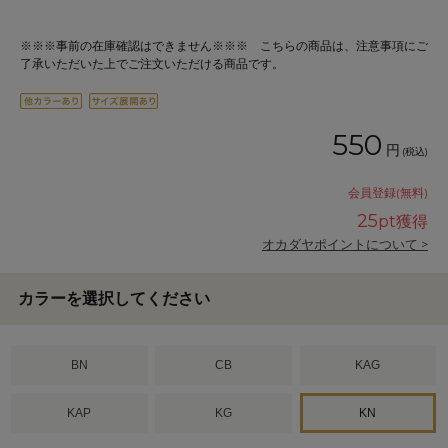
※※※事前の在庫確認はできません※※※ こちらの商品は、注意事項にご
了承いただいた上でご注文いただける商品です。
550
円
(税込)
会員登録(無料)
25
pt獲得
オカダヤポイントについて >
カラーを選択してください
BN
CB
KAG
KAP
KG
KN