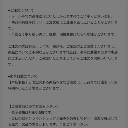
●ご注文について
・メール等での画像送信はいたしかねますのでご了承くださいませ。
・商品の特性等により、ご注文後にご連絡を差し上げることがございま
す。
・予告なく取り扱い終了、廃番、価格変更になる可能性がございます。
ご注文の際はお色、サイズ、種類等、ご確認の上ご注文くださいませ。
商品についてご不明な点がございます場合は、事前に
新宿オカダヤ本店
にご来店いただき、ご確認いただきましてからご注文をお願いいたしま
す。
●出荷日数について
【本店取扱】と表記のある商品を含むご注文は、出荷までに通常よりお
時間をいただく場合がございます。
【ご注文前に必ずお読み下さい】
・表示価格は1個の価格です。
・当社の他オンラインショップと在庫を共有しており、注文が確定して
も完売・欠品の場合があります。予めご了承下さい。