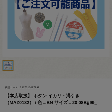
商品コード：2317010087999
【本店取扱】 ボタン イカリ・溝引き
（MAZ0182） / 色→BN サイズ→20 08Bg99_