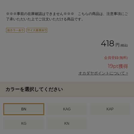
※※※事前の在庫確認はできません※※※ こちらの商品は、注意事項にご
了承いただいた上でご注文いただける商品です。
418
円
(税込)
会員登録(無料)
19
pt獲得
オカダヤポイントについて >
カラーを選択してください
BN
KAG
KAP
KG
KN