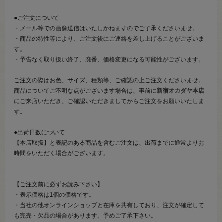
●ご注文について
・メール等での画像送信はいたしかねますのでご了承くださいませ。
・商品の特性等により、ご注文後にご連絡を差し上げることがございま
す。
・予告なく取り扱い終了、廃番、価格変更になる可能性がございます。
ご注文の際はお色、サイズ、種類等、ご確認の上ご注文くださいませ。
商品についてご不明な点がございます場合は、事前に
新宿オカダヤ本店
にご来店いただき、ご確認いただきましてからご注文をお願いいたしま
す。
●出荷日数について
【本店取扱】と表記のある商品を含むご注文は、出荷までに通常よりお
時間をいただく場合がございます。
【ご注文前に必ずお読み下さい】
・表示価格は1個の価格です。
・当社の他オンラインショップと在庫を共有しており、注文が確定して
も完売・欠品の場合があります。予めご了承下さい。