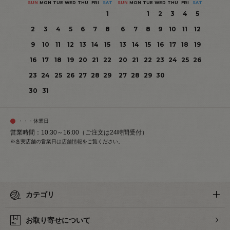
SUN
MON
TUE
WED
THU
FRI
SAT
SUN
MON
TUE
WED
THU
FRI
SAT
1
1
2
3
4
5
2
3
4
5
6
7
8
6
7
8
9
10
11
12
9
10
11
12
13
14
15
13
14
15
16
17
18
19
16
17
18
19
20
21
22
20
21
22
23
24
25
26
23
24
25
26
27
28
29
27
28
29
30
30
31
・・・休業日
営業時間：10:30～16:00（ご注文は24時間受付）
※各実店舗の営業日は
店舗情報
をご覧ください。
カテゴリ
お取り寄せについて